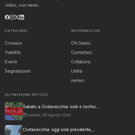
video, con news..
CATEGORIE
INFORMAZIONI
Cronaca
Chi Siamo
Viabilità
Contattaci
Eventi
Collabora
Segnalazioni
Utilità
meteo
ULTIMISSIME NOTIZIE
Sabato a Civitavecchia: sole e rischio...
Sabato, 08 Agosto 2026
Civitavecchia: oggi sole prevalente,...