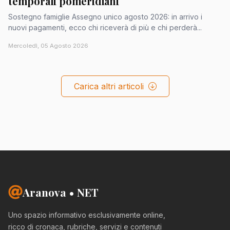
temporali pomeridiani
Sostegno famiglie Assegno unico agosto 2026: in arrivo i
nuovi pagamenti, ecco chi riceverà di più e chi perderà...
Mercoledì, 05 Agosto 2026
Carica altri articoli
Aranova • NET
Uno spazio informativo esclusivamente online,
ricco di cronaca, rubriche, servizi e contenuti