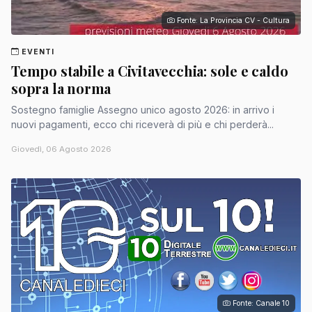
Fonte: La Provincia CV - Cultura
EVENTI
Tempo stabile a Civitavecchia: sole e caldo
sopra la norma
Sostegno famiglie Assegno unico agosto 2026: in arrivo i
nuovi pagamenti, ecco chi riceverà di più e chi perderà...
Giovedì, 06 Agosto 2026
Fonte: Canale 10