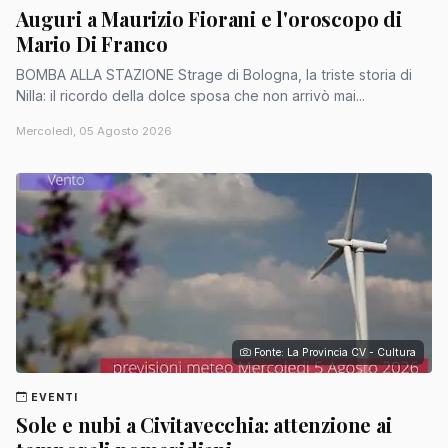
Auguri a Maurizio Fiorani e l'oroscopo di
Mario Di Franco
BOMBA ALLA STAZIONE Strage di Bologna, la triste storia di
Nilla: il ricordo della dolce sposa che non arrivò mai...
Mercoledì, 05 Agosto 2026
Fonte: La Provincia CV - Cultura
EVENTI
Sole e nubi a Civitavecchia: attenzione ai