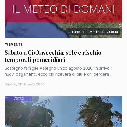
Fonte: La Provincia CV - Cultura
EVENTI
Sabato a Civitavecchia: sole e rischio
temporali pomeridiani
Sostegno famiglie Assegno unico agosto 2026: in arrivo i
nuovi pagamenti, ecco chi riceverà di più e chi perderà...
Sabato, 08 Agosto 2026