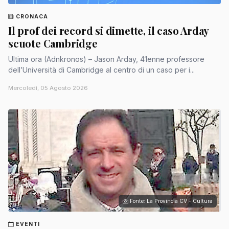
CRONACA
Il prof dei record si dimette, il caso Arday
scuote Cambridge
Ultima ora (Adnkronos) – Jason Arday, 41enne professore
dell’Università di Cambridge al centro di un caso per i...
Mercoledì, 05 Agosto 2026
Fonte: La Provincia CV - Cultura
EVENTI