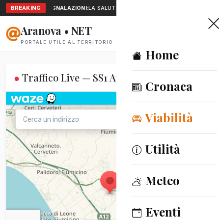
BREAKING
SEGNALAZIONI:
LA SALUTE A PORTATA DI MANO: TELEMEDICINA
Aranova • NET
PORTALE UTILE AL TERRITORIO
Home
●
Traffico Live — SS1 Aurelia
In diretta
Cronaca
Viabilità
Utilità
Meteo
Eventi