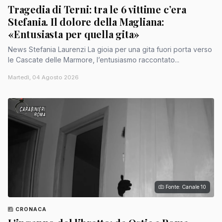
Tragedia di Terni: tra le 6 vittime c’era
Stefania. Il dolore della Magliana:
«Entusiasta per quella gita»
News Stefania Laurenzi La gioia per una gita fuori porta verso
le Cascate delle Marmore, l’entusiasmo raccontato...
Martedì, 04 Agosto 2026
Fonte: Canale 10
CRONACA