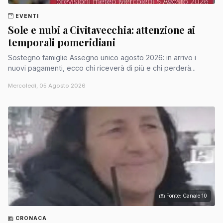
EVENTI
Sole e nubi a Civitavecchia: attenzione ai
temporali pomeridiani
Sostegno famiglie Assegno unico agosto 2026: in arrivo i
nuovi pagamenti, ecco chi riceverà di più e chi perderà...
Mercoledì, 05 Agosto 2026
Fonte: Canale 10
CRONACA