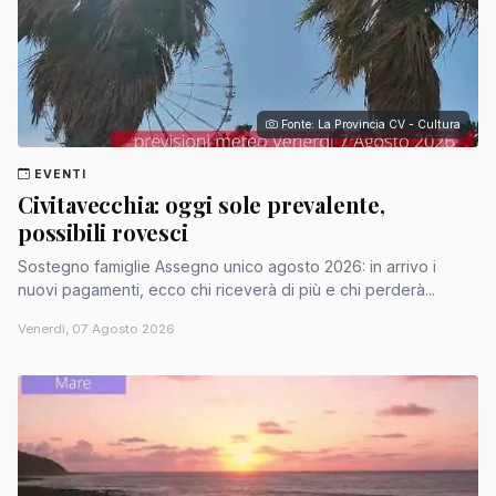
Fonte: La Provincia CV - Cultura
EVENTI
Civitavecchia: oggi sole prevalente,
possibili rovesci
Sostegno famiglie Assegno unico agosto 2026: in arrivo i
nuovi pagamenti, ecco chi riceverà di più e chi perderà...
Venerdì, 07 Agosto 2026