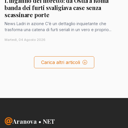
L'inganno del libretto: da Ostia a Roma
banda dei furti svaligiava case senza
scassinare porte
News Ladri in azione C’è un dettaglio inquietante che
trasforma una catena di furti seriali in un vero e proprio...
Martedì, 04 Agosto 2026
Carica altri articoli
Aranova • NET