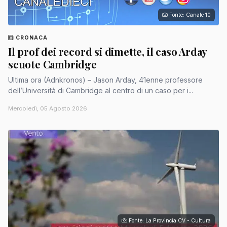
Fonte: Canale 10
CRONACA
Il prof dei record si dimette, il caso Arday
scuote Cambridge
Ultima ora (Adnkronos) – Jason Arday, 41enne professore
dell’Università di Cambridge al centro di un caso per i...
Mercoledì, 05 Agosto 2026
Fonte: La Provincia CV - Cultura