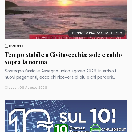
Fonte: La Provincia CV - Cultura
EVENTI
Tempo stabile a Civitavecchia: sole e caldo
sopra la norma
Sostegno famiglie Assegno unico agosto 2026: in arrivo i
nuovi pagamenti, ecco chi riceverà di più e chi perderà...
Giovedì, 06 Agosto 2026