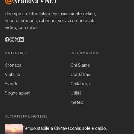
Aranova • NET
Uno spazio informativo esclusivamente online,
ricco di cronaca, rubriche, servizi e contenuti
video, con news..
CATEGORIE
INFORMAZIONI
Cronaca
Chi Siamo
Viabilità
Contattaci
Eventi
Collabora
Segnalazioni
Utilità
meteo
ULTIMISSIME NOTIZIE
Tempo stabile a Civitavecchia: sole e caldo...