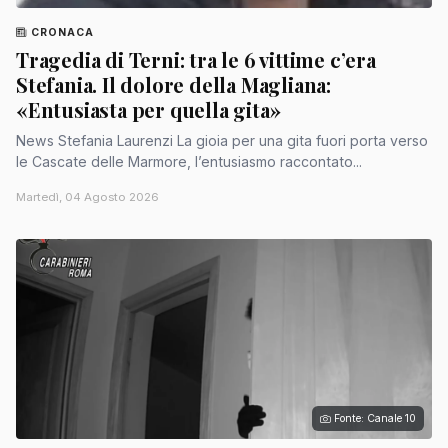
CRONACA
Tragedia di Terni: tra le 6 vittime c’era
Stefania. Il dolore della Magliana:
«Entusiasta per quella gita»
News Stefania Laurenzi La gioia per una gita fuori porta verso
le Cascate delle Marmore, l’entusiasmo raccontato...
Martedì, 04 Agosto 2026
Fonte: Canale 10