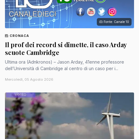
Fonte: Canale 10
CRONACA
Il prof dei record si dimette, il caso Arday
scuote Cambridge
Ultima ora (Adnkronos) – Jason Arday, 41enne professore
dell’Università di Cambridge al centro di un caso per i...
Mercoledì, 05 Agosto 2026