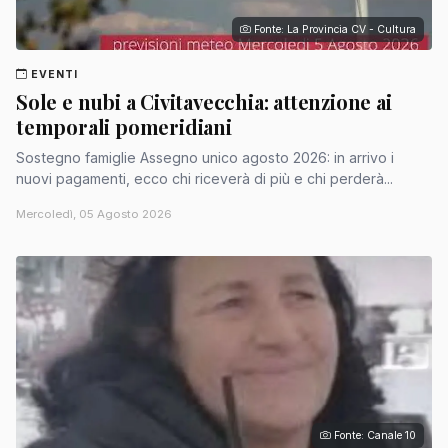
Fonte: La Provincia CV - Cultura
EVENTI
Sole e nubi a Civitavecchia: attenzione ai
temporali pomeridiani
Sostegno famiglie Assegno unico agosto 2026: in arrivo i
nuovi pagamenti, ecco chi riceverà di più e chi perderà...
Mercoledì, 05 Agosto 2026
Fonte: Canale 10