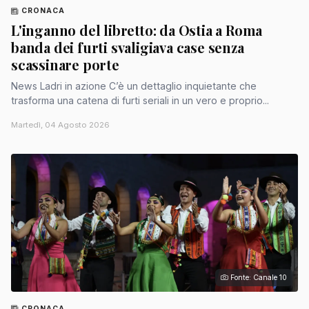
CRONACA
L'inganno del libretto: da Ostia a Roma
banda dei furti svaligiava case senza
scassinare porte
News Ladri in azione C’è un dettaglio inquietante che
trasforma una catena di furti seriali in un vero e proprio...
Martedì, 04 Agosto 2026
Fonte: Canale 10
CRONACA