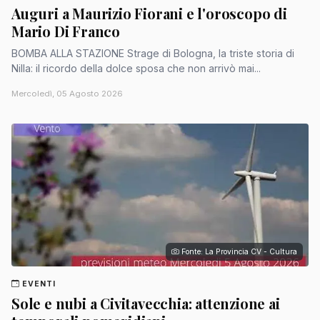
Auguri a Maurizio Fiorani e l'oroscopo di
Mario Di Franco
BOMBA ALLA STAZIONE Strage di Bologna, la triste storia di
Nilla: il ricordo della dolce sposa che non arrivò mai...
Mercoledì, 05 Agosto 2026
Fonte: La Provincia CV - Cultura
EVENTI
Sole e nubi a Civitavecchia: attenzione ai