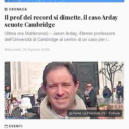
CRONACA
Il prof dei record si dimette, il caso Arday
scuote Cambridge
Ultima ora (Adnkronos) – Jason Arday, 41enne professore
dell’Università di Cambridge al centro di un caso per i...
Mercoledì, 05 Agosto 2026
Fonte: La Provincia CV - Cultura
EVENTI