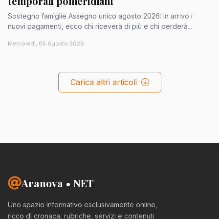
temporali pomeridiani
Sostegno famiglie Assegno unico agosto 2026: in arrivo i
nuovi pagamenti, ecco chi riceverà di più e chi perderà...
Mercoledì, 05 Agosto 2026
Carica altri articoli
Aranova • NET
Uno spazio informativo esclusivamente online,
ricco di cronaca, rubriche, servizi e contenuti