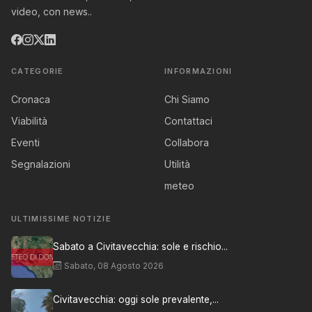
video, con news..
CATEGORIE
INFORMAZIONI
Cronaca
Chi Siamo
Viabilità
Contattaci
Eventi
Collabora
Segnalazioni
Utilità
meteo
ULTIMISSIME NOTIZIE
Sabato a Civitavecchia: sole e rischio...
Sabato, 08 Agosto 2026
Civitavecchia: oggi sole prevalente,...