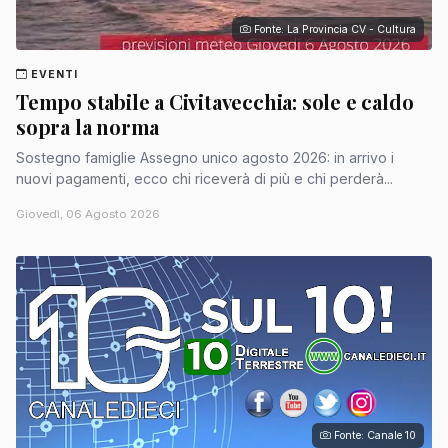
Fonte: La Provincia CV - Cultura
EVENTI
Tempo stabile a Civitavecchia: sole e caldo
sopra la norma
Sostegno famiglie Assegno unico agosto 2026: in arrivo i
nuovi pagamenti, ecco chi riceverà di più e chi perderà...
Giovedì, 06 Agosto 2026
Fonte: Canale 10