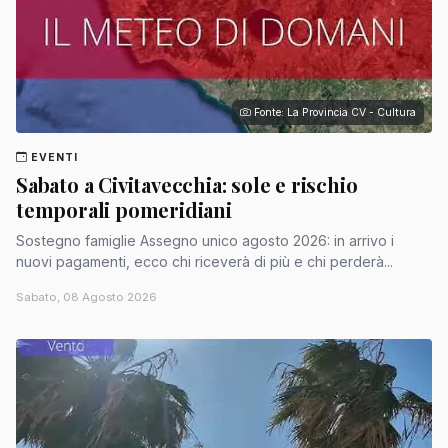
Fonte: La Provincia CV - Cultura
EVENTI
Sabato a Civitavecchia: sole e rischio
temporali pomeridiani
Sostegno famiglie Assegno unico agosto 2026: in arrivo i
nuovi pagamenti, ecco chi riceverà di più e chi perderà...
Sabato, 08 Agosto 2026