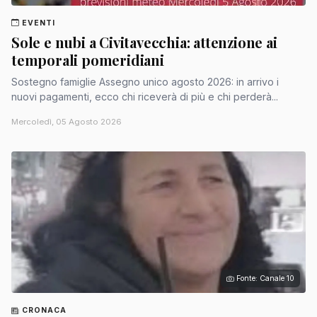
EVENTI
Sole e nubi a Civitavecchia: attenzione ai
temporali pomeridiani
Sostegno famiglie Assegno unico agosto 2026: in arrivo i
nuovi pagamenti, ecco chi riceverà di più e chi perderà...
Mercoledì, 05 Agosto 2026
Fonte: Canale 10
CRONACA