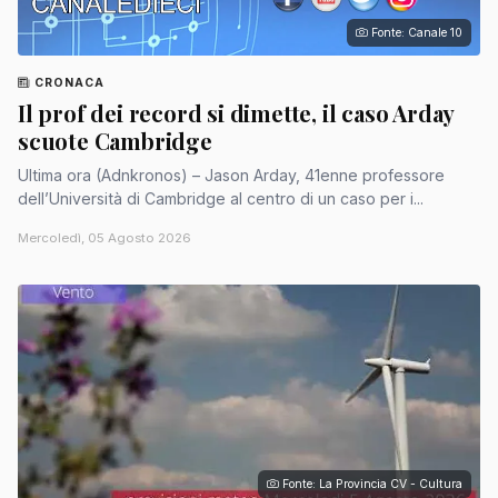
Fonte: Canale 10
CRONACA
Il prof dei record si dimette, il caso Arday
scuote Cambridge
Ultima ora (Adnkronos) – Jason Arday, 41enne professore
dell’Università di Cambridge al centro di un caso per i...
Mercoledì, 05 Agosto 2026
Fonte: La Provincia CV - Cultura