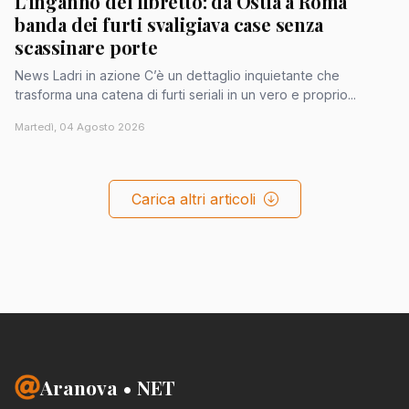
L'inganno del libretto: da Ostia a Roma
banda dei furti svaligiava case senza
scassinare porte
News Ladri in azione C’è un dettaglio inquietante che
trasforma una catena di furti seriali in un vero e proprio...
Martedì, 04 Agosto 2026
Carica altri articoli
Aranova • NET