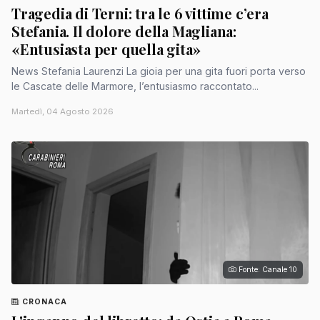
Tragedia di Terni: tra le 6 vittime c’era
Stefania. Il dolore della Magliana:
«Entusiasta per quella gita»
News Stefania Laurenzi La gioia per una gita fuori porta verso
le Cascate delle Marmore, l’entusiasmo raccontato...
Martedì, 04 Agosto 2026
Fonte: Canale 10
CRONACA