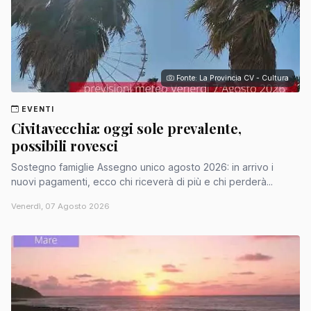
Fonte: La Provincia CV - Cultura
EVENTI
Civitavecchia: oggi sole prevalente,
possibili rovesci
Sostegno famiglie Assegno unico agosto 2026: in arrivo i
nuovi pagamenti, ecco chi riceverà di più e chi perderà...
Venerdì, 07 Agosto 2026