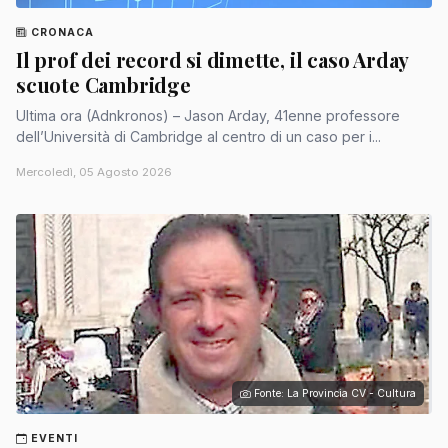
CRONACA
Il prof dei record si dimette, il caso Arday
scuote Cambridge
Ultima ora (Adnkronos) – Jason Arday, 41enne professore
dell’Università di Cambridge al centro di un caso per i...
Mercoledì, 05 Agosto 2026
Fonte: La Provincia CV - Cultura
EVENTI