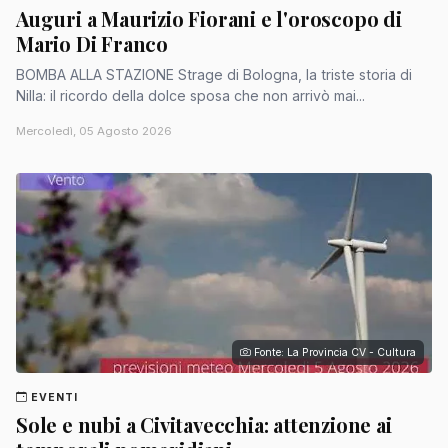
Auguri a Maurizio Fiorani e l'oroscopo di
Mario Di Franco
BOMBA ALLA STAZIONE Strage di Bologna, la triste storia di
Nilla: il ricordo della dolce sposa che non arrivò mai...
Mercoledì, 05 Agosto 2026
Fonte: La Provincia CV - Cultura
EVENTI
Sole e nubi a Civitavecchia: attenzione ai