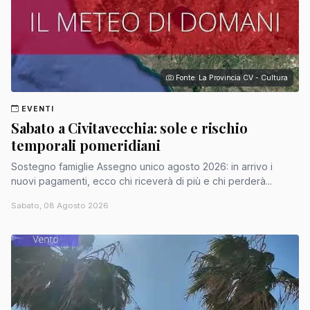
Fonte: La Provincia CV - Cultura
EVENTI
Sabato a Civitavecchia: sole e rischio
temporali pomeridiani
Sostegno famiglie Assegno unico agosto 2026: in arrivo i
nuovi pagamenti, ecco chi riceverà di più e chi perderà...
Sabato, 08 Agosto 2026