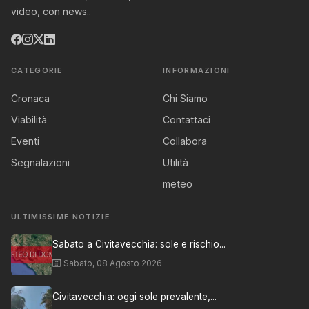
video, con news..
CATEGORIE
INFORMAZIONI
Cronaca
Chi Siamo
Viabilità
Contattaci
Eventi
Collabora
Segnalazioni
Utilità
meteo
ULTIMISSIME NOTIZIE
Sabato a Civitavecchia: sole e rischio...
Sabato, 08 Agosto 2026
Civitavecchia: oggi sole prevalente,...