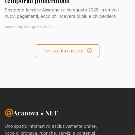
temporali pomeridiani
Sostegno famiglie Assegno unico agosto 2026: in arrivo i
nuovi pagamenti, ecco chi riceverà di più e chi perderà...
Mercoledì, 05 Agosto 2026
Carica altri articoli
Aranova • NET
Uno spazio informativo esclusivamente online,
ricco di cronaca, rubriche, servizi e contenuti