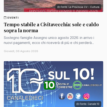
Fonte: La Provincia CV - Cultura
EVENTI
Tempo stabile a Civitavecchia: sole e caldo
sopra la norma
Sostegno famiglie Assegno unico agosto 2026: in arrivo i
nuovi pagamenti, ecco chi riceverà di più e chi perderà...
Giovedì, 06 Agosto 2026
Fonte: Canale 10