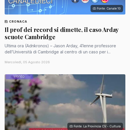
Fonte: Canale 10
CRONACA
Il prof dei record si dimette, il caso Arday
scuote Cambridge
Ultima ora (Adnkronos) – Jason Arday, 41enne professore
dell’Università di Cambridge al centro di un caso per i...
Mercoledì, 05 Agosto 2026
Fonte: La Provincia CV - Cultura