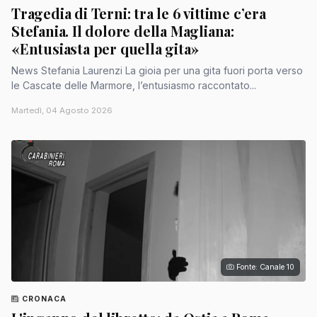
Tragedia di Terni: tra le 6 vittime c’era
Stefania. Il dolore della Magliana:
«Entusiasta per quella gita»
News Stefania Laurenzi La gioia per una gita fuori porta verso
le Cascate delle Marmore, l’entusiasmo raccontato...
Martedì, 04 Agosto 2026
Fonte: Canale 10
CRONACA