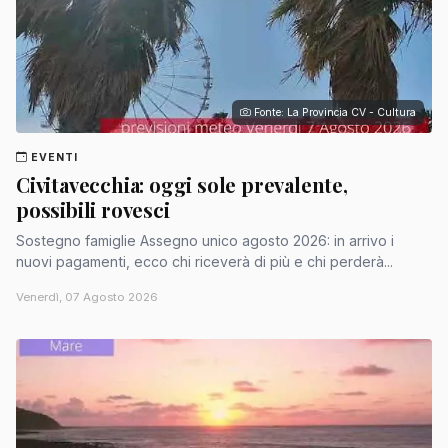
Fonte: La Provincia CV - Cultura
EVENTI
Civitavecchia: oggi sole prevalente,
possibili rovesci
Sostegno famiglie Assegno unico agosto 2026: in arrivo i
nuovi pagamenti, ecco chi riceverà di più e chi perderà...
Venerdì, 07 Agosto 2026