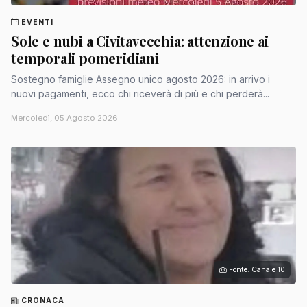
EVENTI
Sole e nubi a Civitavecchia: attenzione ai
temporali pomeridiani
Sostegno famiglie Assegno unico agosto 2026: in arrivo i
nuovi pagamenti, ecco chi riceverà di più e chi perderà...
Mercoledì, 05 Agosto 2026
Fonte: Canale 10
CRONACA