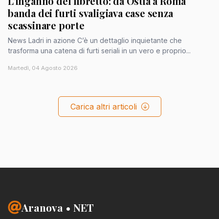
L'inganno del libretto: da Ostia a Roma
banda dei furti svaligiava case senza
scassinare porte
News Ladri in azione C’è un dettaglio inquietante che
trasforma una catena di furti seriali in un vero e proprio...
Martedì, 04 Agosto 2026
Carica altri articoli
Aranova • NET