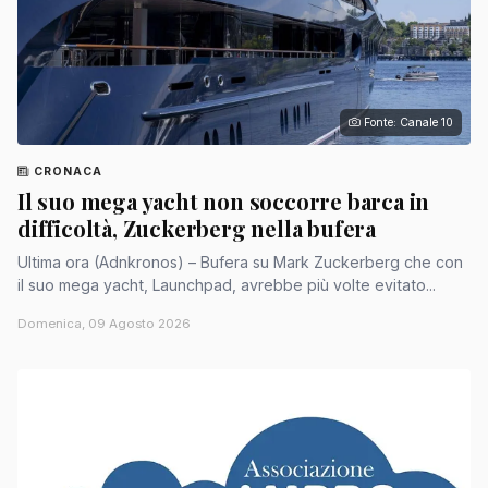
Fonte: Canale 10
CRONACA
Il suo mega yacht non soccorre barca in
difficoltà, Zuckerberg nella bufera
Ultima ora (Adnkronos) – Bufera su Mark Zuckerberg che con
il suo mega yacht, Launchpad, avrebbe più volte evitato...
Domenica, 09 Agosto 2026