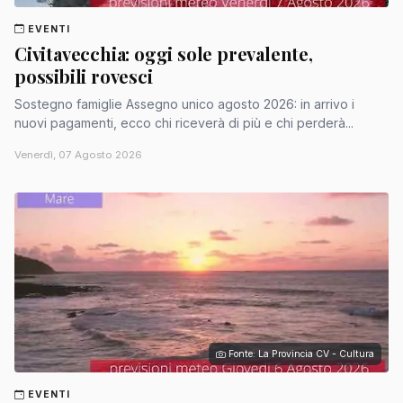
EVENTI
Civitavecchia: oggi sole prevalente,
possibili rovesci
Sostegno famiglie Assegno unico agosto 2026: in arrivo i
nuovi pagamenti, ecco chi riceverà di più e chi perderà...
Venerdì, 07 Agosto 2026
Fonte: La Provincia CV - Cultura
EVENTI