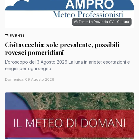
Fonte: La Provincia CV - Cultura
EVENTI
Civitavecchia: sole prevalente, possibili
rovesci pomeridiani
L’oroscopo del 3 Agosto 2026 La luna in ariete: esortazioni e
enigmi per ogni segno
Domenica, 09 Agosto 2026