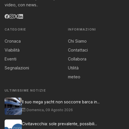
video, con news..
CATEGORIE
INFORMAZIONI
Cronaca
Chi Siamo
Viabilità
Contattaci
Eventi
Collabora
Segnalazioni
Utilità
meteo
ULTIMISSIME NOTIZIE
Il suo mega yacht non soccorre barca in...
Domenica, 09 Agosto 2026
Civitavecchia: sole prevalente, possibili...