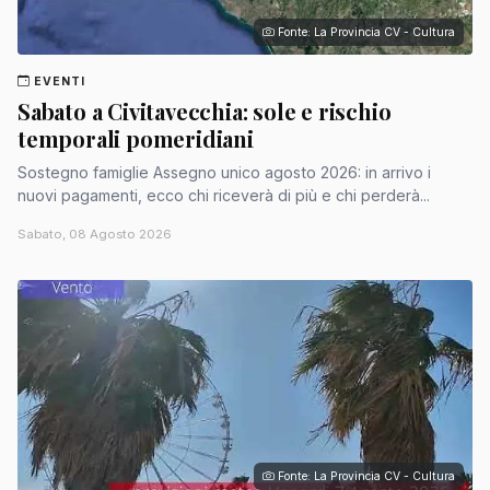
Fonte: La Provincia CV - Cultura
EVENTI
Sabato a Civitavecchia: sole e rischio
temporali pomeridiani
Sostegno famiglie Assegno unico agosto 2026: in arrivo i
nuovi pagamenti, ecco chi riceverà di più e chi perderà...
Sabato, 08 Agosto 2026
Fonte: La Provincia CV - Cultura