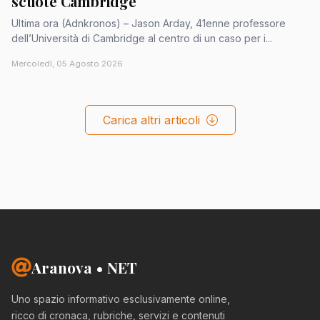
scuote Cambridge
Ultima ora (Adnkronos) – Jason Arday, 41enne professore
dell’Università di Cambridge al centro di un caso per i...
Mercoledì, 05 Agosto 2026
Carica altri articoli
Aranova • NET
Uno spazio informativo esclusivamente online,
ricco di cronaca, rubriche, servizi e contenuti