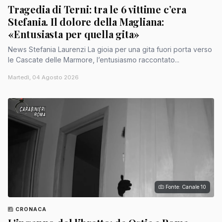
Tragedia di Terni: tra le 6 vittime c’era
Stefania. Il dolore della Magliana:
«Entusiasta per quella gita»
News Stefania Laurenzi La gioia per una gita fuori porta verso
le Cascate delle Marmore, l’entusiasmo raccontato...
Martedì, 04 Agosto 2026
Fonte: Canale 10
CRONACA