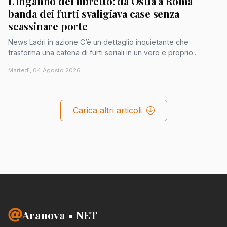
L'inganno del libretto: da Ostia a Roma
banda dei furti svaligiava case senza
scassinare porte
News Ladri in azione C’è un dettaglio inquietante che
trasforma una catena di furti seriali in un vero e proprio...
Martedì, 04 Agosto 2026
Carica altri articoli
Aranova • NET