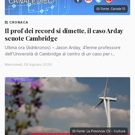
Fonte: Canale 10
CRONACA
Il prof dei record si dimette, il caso Arday
scuote Cambridge
Ultima ora (Adnkronos) – Jason Arday, 41enne professore
dell’Università di Cambridge al centro di un caso per i...
Mercoledì, 05 Agosto 2026
Fonte: La Provincia CV - Cultura