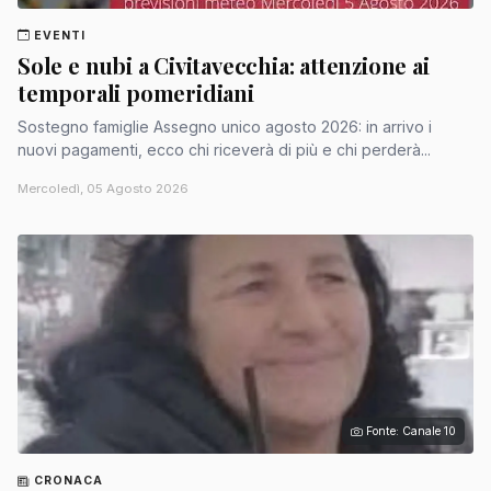
EVENTI
Sole e nubi a Civitavecchia: attenzione ai
temporali pomeridiani
Sostegno famiglie Assegno unico agosto 2026: in arrivo i
nuovi pagamenti, ecco chi riceverà di più e chi perderà...
Mercoledì, 05 Agosto 2026
Fonte: Canale 10
CRONACA