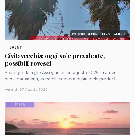
Fonte: La Provincia CV - Cultura
EVENTI
Civitavecchia: oggi sole prevalente,
possibili rovesci
Sostegno famiglie Assegno unico agosto 2026: in arrivo i
nuovi pagamenti, ecco chi riceverà di più e chi perderà...
Venerdì, 07 Agosto 2026