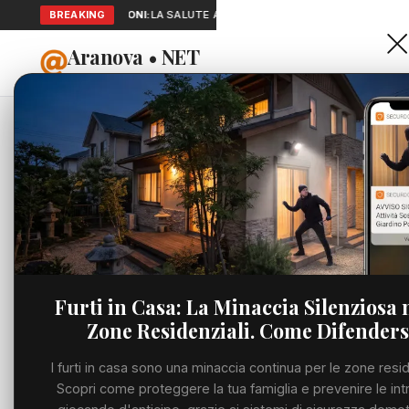
SEGNALAZIONI:
BREAKING
LA SALUTE A PORTATA DI MANO: TELEMEDICINA E
Aranova • NET
HOME
PORTALE UTILE AL TERRITORIO
Home
Cronaca
Viabilità
Utilità
Furti in Casa: La Minaccia Silenziosa 
Zone Residenziali. Come Difenders
Meteo
I furti in casa sono una minaccia continua per le zone resid
Precedente
Eventi
Scopri come proteggere la tua famiglia e prevenire le int