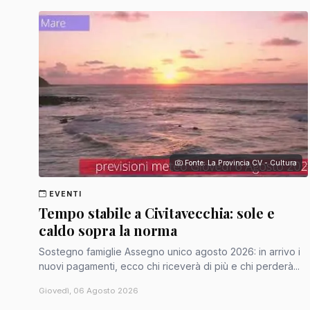
Fonte: La Provincia CV - Cultura
EVENTI
Tempo stabile a Civitavecchia: sole e
caldo sopra la norma
Sostegno famiglie Assegno unico agosto 2026: in arrivo i
nuovi pagamenti, ecco chi riceverà di più e chi perderà...
Giovedì, 06 Agosto 2026