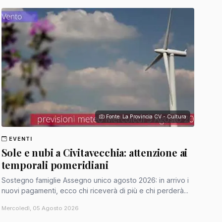
Fonte: La Provincia CV - Cultura
EVENTI
Sole e nubi a Civitavecchia: attenzione ai
temporali pomeridiani
Sostegno famiglie Assegno unico agosto 2026: in arrivo i
nuovi pagamenti, ecco chi riceverà di più e chi perderà...
Mercoledì, 05 Agosto 2026