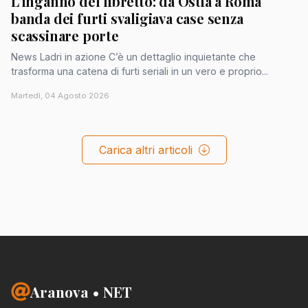
L'inganno del libretto: da Ostia a Roma
banda dei furti svaligiava case senza
scassinare porte
News Ladri in azione C’è un dettaglio inquietante che
trasforma una catena di furti seriali in un vero e proprio...
Martedì, 04 Agosto 2026
Carica altri articoli
Aranova • NET