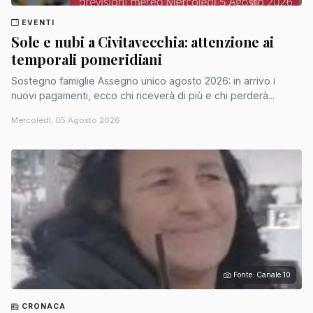
EVENTI
Sole e nubi a Civitavecchia: attenzione ai
temporali pomeridiani
Sostegno famiglie Assegno unico agosto 2026: in arrivo i
nuovi pagamenti, ecco chi riceverà di più e chi perderà...
Mercoledì, 05 Agosto 2026
Fonte: Canale 10
CRONACA