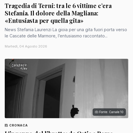
Tragedia di Terni: tra le 6 vittime c’era
Stefania. Il dolore della Magliana:
«Entusiasta per quella gita»
News Stefania Laurenzi La gioia per una gita fuori porta verso
le Cascate delle Marmore, l’entusiasmo raccontato...
Martedì, 04 Agosto 2026
Fonte: Canale 10
CRONACA