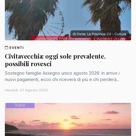
Fonte: La Provincia CV - Cultura
EVENTI
Civitavecchia: oggi sole prevalente,
possibili rovesci
Sostegno famiglie Assegno unico agosto 2026: in arrivo i
nuovi pagamenti, ecco chi riceverà di più e chi perderà...
Venerdì, 07 Agosto 2026