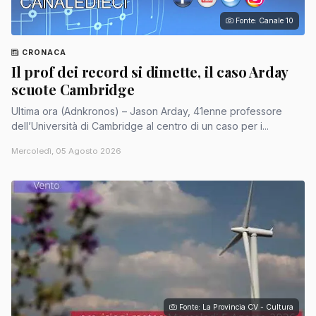
Fonte: Canale 10
CRONACA
Il prof dei record si dimette, il caso Arday
scuote Cambridge
Ultima ora (Adnkronos) – Jason Arday, 41enne professore
dell’Università di Cambridge al centro di un caso per i...
Mercoledì, 05 Agosto 2026
Fonte: La Provincia CV - Cultura