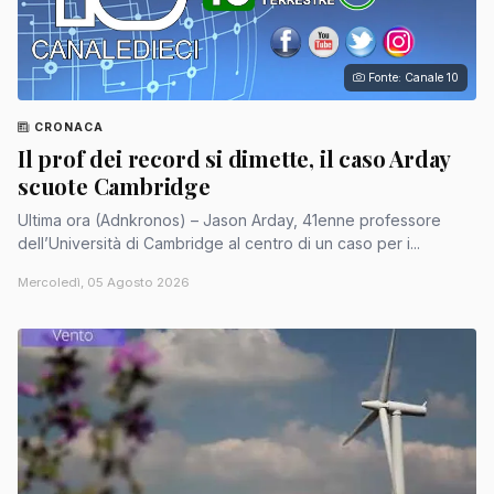
Fonte: Canale 10
CRONACA
Il prof dei record si dimette, il caso Arday
scuote Cambridge
Ultima ora (Adnkronos) – Jason Arday, 41enne professore
dell’Università di Cambridge al centro di un caso per i...
Mercoledì, 05 Agosto 2026