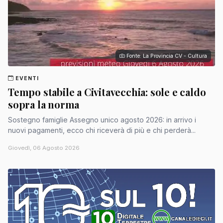
Fonte: La Provincia CV - Cultura
EVENTI
Tempo stabile a Civitavecchia: sole e caldo
sopra la norma
Sostegno famiglie Assegno unico agosto 2026: in arrivo i
nuovi pagamenti, ecco chi riceverà di più e chi perderà...
Giovedì, 06 Agosto 2026