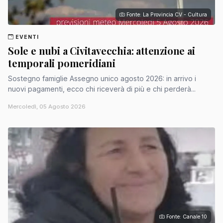
Fonte: La Provincia CV - Cultura
EVENTI
Sole e nubi a Civitavecchia: attenzione ai
temporali pomeridiani
Sostegno famiglie Assegno unico agosto 2026: in arrivo i
nuovi pagamenti, ecco chi riceverà di più e chi perderà...
Mercoledì, 05 Agosto 2026
Fonte: Canale 10