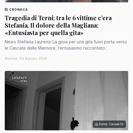
CRONACA
Tragedia di Terni: tra le 6 vittime c’era
Stefania. Il dolore della Magliana:
«Entusiasta per quella gita»
News Stefania Laurenzi La gioia per una gita fuori porta verso
le Cascate delle Marmore, l’entusiasmo raccontato...
Martedì, 04 Agosto 2026
Fonte: Canale 10