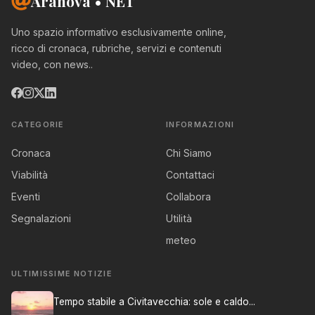
Aranova • NET
Uno spazio informativo esclusivamente online,
ricco di cronaca, rubriche, servizi e contenuti
video, con news..
CATEGORIE
INFORMAZIONI
Cronaca
Chi Siamo
Viabilità
Contattaci
Eventi
Collabora
Segnalazioni
Utilità
meteo
ULTIMISSIME NOTIZIE
Tempo stabile a Civitavecchia: sole e caldo...