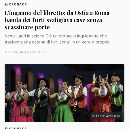
CRONACA
L'inganno del libretto: da Ostia a Roma
banda dei furti svaligiava case senza
scassinare porte
News Ladri in azione C’è un dettaglio inquietante che
trasforma una catena di furti seriali in un vero e proprio...
Martedì, 04 Agosto 2026
Fonte: Canale 10
CRONACA