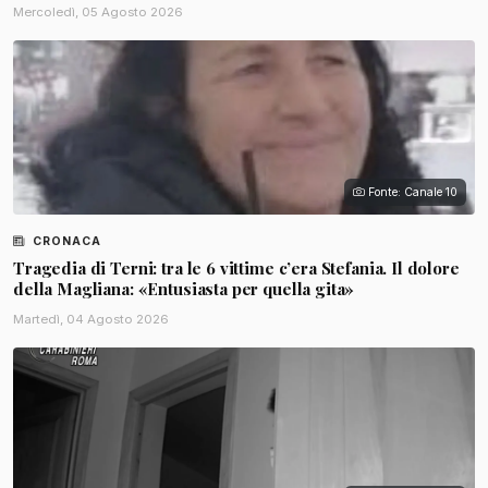
Mercoledì, 05 Agosto 2026
Fonte: Canale 10
CRONACA
Tragedia di Terni: tra le 6 vittime c’era Stefania. Il dolore
della Magliana: «Entusiasta per quella gita»
Martedì, 04 Agosto 2026