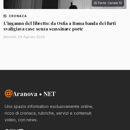
Fonte: Canale 10
CRONACA
L'inganno del libretto: da Ostia a Roma banda dei furti
svaligiava case senza scassinare porte
Martedì, 04 Agosto 2026
Aranova • NET
Uno spazio informativo esclusivamente online,
ricco di cronaca, rubriche, servizi e contenuti
video, con news..