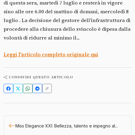
di questa sera, martedì 7 luglio e resterà in vigore
sino alle ore 6.00 del mattino di domani, mercoledì 8
luglio . La decisione del gestore dell’infrastruttura di
procedere alla chiusura dello svincolo è dipesa dalla
volontà di ridurre al minimo il...
Leggi l'articolo completo originale qui
CONDIVIDI QUESTO ARTICOLO
Miss Elegance XXI: Bellezza, talento e impegno al...