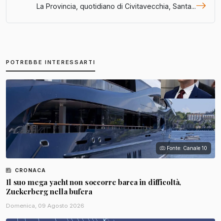
La Provincia, quotidiano di Civitavecchia, Santa...
POTREBBE INTERESSARTI
Fonte: Canale 10
CRONACA
Il suo mega yacht non soccorre barca in difficoltà,
Zuckerberg nella bufera
Domenica, 09 Agosto 2026