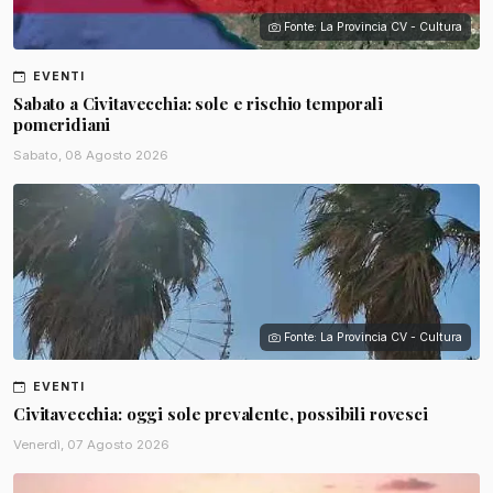
Fonte: La Provincia CV - Cultura
EVENTI
Sabato a Civitavecchia: sole e rischio temporali
pomeridiani
Sabato, 08 Agosto 2026
Fonte: La Provincia CV - Cultura
EVENTI
Civitavecchia: oggi sole prevalente, possibili rovesci
Venerdì, 07 Agosto 2026