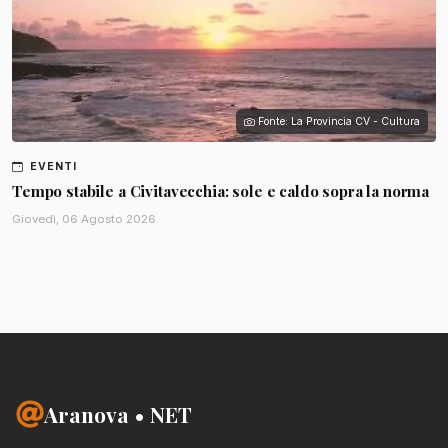
Fonte: La Provincia CV - Cultura
EVENTI
Tempo stabile a Civitavecchia: sole e caldo sopra la norma
Giovedì, 06 Agosto 2026
Aranova • NET