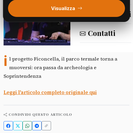
Visualizza
Segnalazioni
Contatti
Fonte: La Provincia CV - Cultura
i
l progetto Ficoncella, il parco termale torna a
muoversi: ora passa da archeologia e
Soprintendenza
Leggi l'articolo completo originale qui
CONDIVIDI QUESTO ARTICOLO