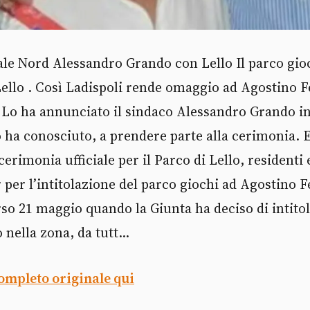
ale Nord Alessandro Grando con Lello Il parco gio
Lello . Così Ladispoli rende omaggio ad Agostino Fe
 Lo ha annunciato il sindaco Alessandro Grando in
lo ha conosciuto, a prendere parte alla cerimonia. E
erimonia ufficiale per il Parco di Lello, residenti e
 per l’intitolazione del parco giochi ad Agostino Fel
so 21 maggio quando la Giunta ha deciso di intitola
nella zona, da tutt...
completo originale qui