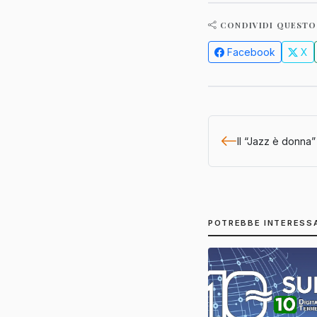
CONDIVIDI QUESTO
Facebook
X
Il “Jazz è donna
POTREBBE INTERESS