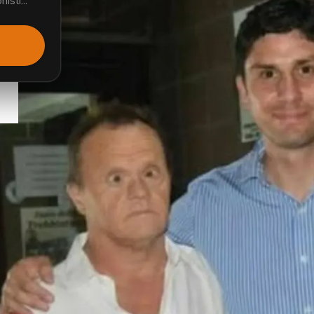
isti...