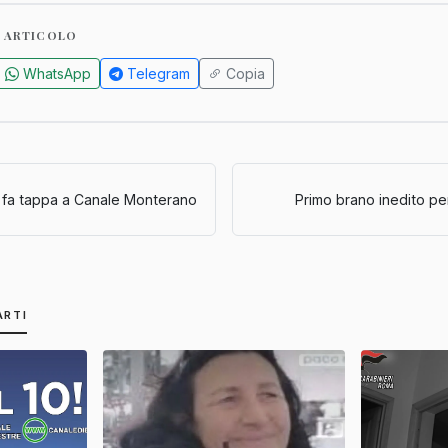
 ARTICOLO
WhatsApp
Telegram
Copia
” fa tappa a Canale Monterano
Primo brano inedito p
ARTI