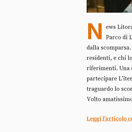
N
ews Litor
Parco di 
dalla scomparsa.
residenti, e chi 
riferimenti. Una c
partecipare L’iter
traguardo lo scor
Volto amatissimo 
Leggi l'articolo 