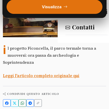
Visualizza
Segnalazioni
Contatti
Fonte: La Provincia CV - Cultura
i
l progetto Ficoncella, il parco termale torna a
muoversi: ora passa da archeologia e
Soprintendenza
Leggi l'articolo completo originale qui
CONDIVIDI QUESTO ARTICOLO