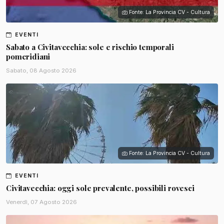
Fonte: La Provincia CV - Cultura
EVENTI
Sabato a Civitavecchia: sole e rischio temporali
pomeridiani
Sabato, 08 Agosto 2026
Fonte: La Provincia CV - Cultura
EVENTI
Civitavecchia: oggi sole prevalente, possibili rovesci
Venerdì, 07 Agosto 2026