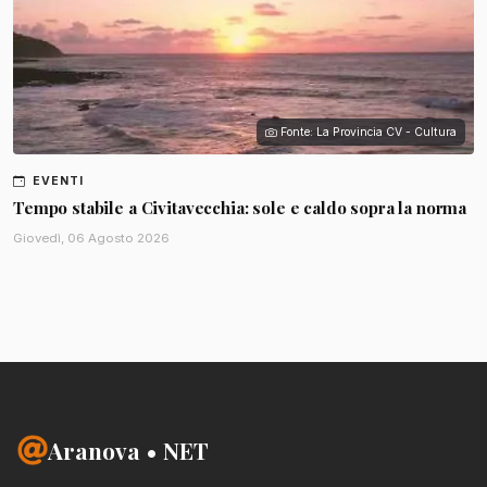
Fonte: La Provincia CV - Cultura
EVENTI
Tempo stabile a Civitavecchia: sole e caldo sopra la norma
Giovedì, 06 Agosto 2026
Aranova • NET