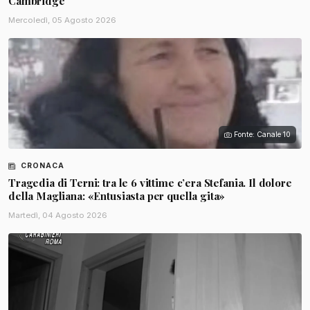
Cambridge
Mercoledì, 05 Agosto 2026
Fonte: Canale 10
CRONACA
Tragedia di Terni: tra le 6 vittime c’era Stefania. Il dolore
della Magliana: «Entusiasta per quella gita»
Martedì, 04 Agosto 2026