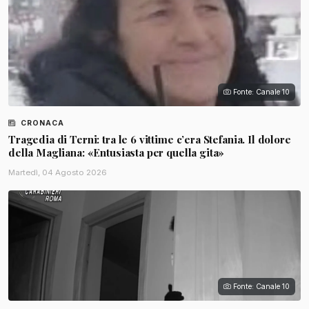
Fonte: Canale 10
CRONACA
Tragedia di Terni: tra le 6 vittime c’era Stefania. Il dolore
della Magliana: «Entusiasta per quella gita»
Martedì, 04 Agosto 2026
Fonte: Canale 10