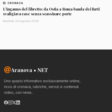
CRONACA
L'inganno del libretto: da Ostia a Roma banda dei furti
svaligiava case senza scassinare porte
Martedì, 04 Agosto 2026
Aranova • NET
Uno spazio informativo esclusivamente online,
ricco di cronaca, rubriche, servizi e contenuti
video, con news..