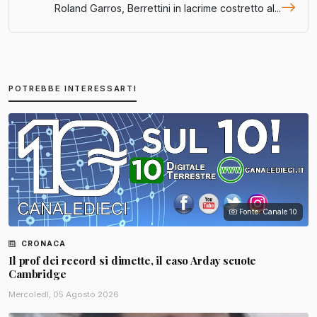
Roland Garros, Berrettini in lacrime costretto al...
POTREBBE INTERESSARTI
Fonte: Canale 10
CRONACA
Il prof dei record si dimette, il caso Arday scuote
Cambridge
Mercoledì, 05 Agosto 2026