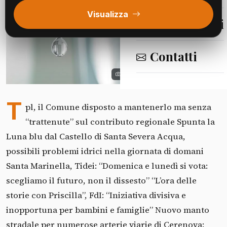
Visualizza
Segnalazioni
Contatti
Fonte: TRC Giornale (Civitavecchia)
T
pl, il Comune disposto a mantenerlo ma senza
“trattenute” sul contributo regionale Spunta la
Luna blu dal Castello di Santa Severa Acqua,
possibili problemi idrici nella giornata di domani
Santa Marinella, Tidei: “Domenica e lunedì si vota:
scegliamo il futuro, non il dissesto” “L’ora delle
storie con Priscilla”, FdI: “Iniziativa divisiva e
inopportuna per bambini e famiglie” Nuovo manto
stradale per numerose arterie viarie di Cerenova: