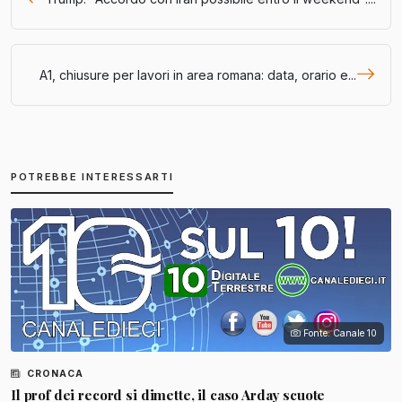
A1, chiusure per lavori in area romana: data, orario e...
POTREBBE INTERESSARTI
Fonte: Canale 10
CRONACA
Il prof dei record si dimette, il caso Arday scuote