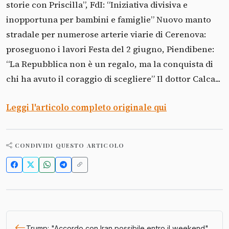
storie con Priscilla”, FdI: “Iniziativa divisiva e
inopportuna per bambini e famiglie” Nuovo manto
stradale per numerose arterie viarie di Cerenova:
proseguono i lavori Festa del 2 giugno, Piendibene:
“La Repubblica non è un regalo, ma la conquista di
chi ha avuto il coraggio di scegliere” Il dottor Calca...
Leggi l'articolo completo originale qui
CONDIVIDI QUESTO ARTICOLO
Trump: "Accordo con Iran possibile entro il weekend"....