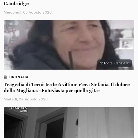
Cambridge
Mercoledì, 05 Agosto 2026
Fonte: Canale 10
CRONACA
Tragedia di Terni: tra le 6 vittime c’era Stefania. Il dolore
della Magliana: «Entusiasta per quella gita»
Martedì, 04 Agosto 2026