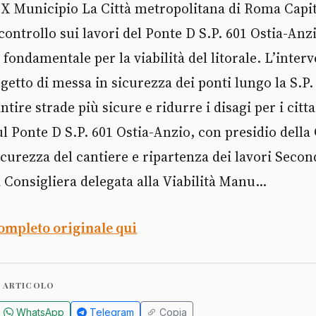
 X Municipio La Città metropolitana di Roma Capit
ntrollo sui lavori del Ponte D S.P. 601 Ostia-Anzi
 fondamentale per la viabilità del litorale. L’interv
etto di messa in sicurezza dei ponti lungo la S.P.
antire strade più sicure e ridurre i disagi per i citta
 Ponte D S.P. 601 Ostia-Anzio, con presidio della 
curezza del cantiere e ripartenza dei lavori Seco
Consigliera delegata alla Viabilità Manu...
completo originale qui
 ARTICOLO
WhatsApp
Telegram
Copia