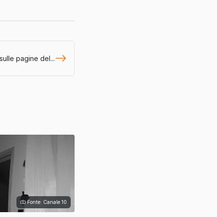
 sulle pagine del...
Fonte: Canale 10