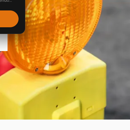
endo...