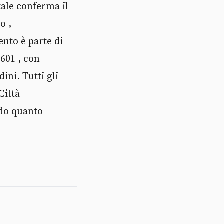
ale conferma il
o ,
ento è parte di
 601 , con
dini. Tutti gli
Città
ndo quanto