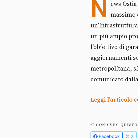
N
ews Ostia
massimo co
un’infrastruttura
un più ampio prog
l’obiettivo di gar
aggiornamenti sul
metropolitana, si
comunicato dalla 
Leggi l'articolo 
CONDIVIDI QUESTO
Facebook
X