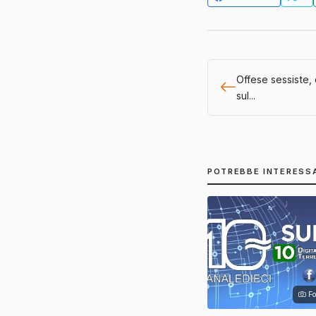
Offese sessiste, 
sul...
POTREBBE INTERESS
Fo