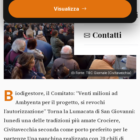
Visualizza
Segnalazioni
Contatti
Fonte: TRC Giornale (Civitavecchia)
B
iodigestore, il Comitato: “Venti milioni ad
Ambyenta per il progetto, si revochi
l’autorizzazione” Torna la Lumacata di San Giovanni:
lunedì una delle tradizioni più amate Crociere,
Civitavecchia seconda come porto preferito per le
partenze Una panchina realizzata con 70 chili di