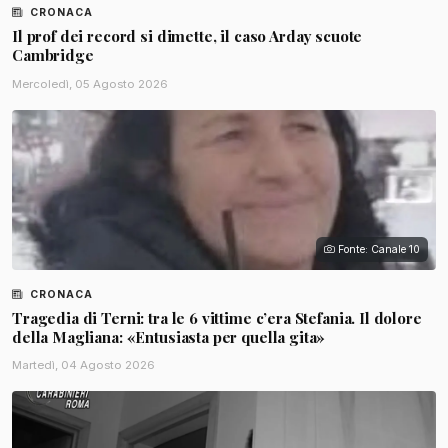
CRONACA
Il prof dei record si dimette, il caso Arday scuote
Cambridge
Mercoledì, 05 Agosto 2026
Fonte: Canale 10
CRONACA
Tragedia di Terni: tra le 6 vittime c’era Stefania. Il dolore
della Magliana: «Entusiasta per quella gita»
Martedì, 04 Agosto 2026