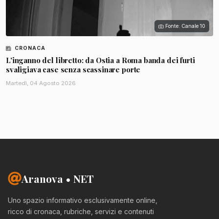
Fonte: Canale 10
CRONACA
L'inganno del libretto: da Ostia a Roma banda dei furti
svaligiava case senza scassinare porte
Martedì, 04 Agosto 2026
Aranova • NET
Uno spazio informativo esclusivamente online,
ricco di cronaca, rubriche, servizi e contenuti