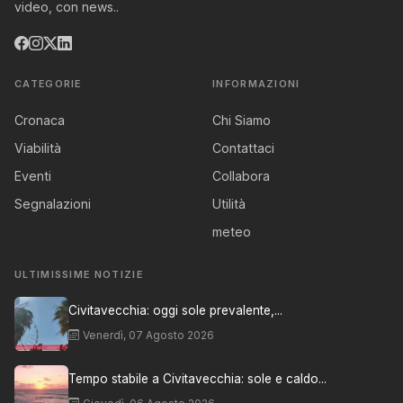
video, con news..
CATEGORIE
INFORMAZIONI
Cronaca
Chi Siamo
Viabilità
Contattaci
Eventi
Collabora
Segnalazioni
Utilità
meteo
ULTIMISSIME NOTIZIE
Civitavecchia: oggi sole prevalente,...
Venerdì, 07 Agosto 2026
Tempo stabile a Civitavecchia: sole e caldo...