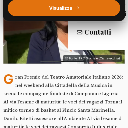
Visualizza
Segnalazioni
Contatti
Fonte: TRC Giornale (Civitavecchia)
G
ran Premio del Teatro Amatoriale Italiano 2026:
nel weekend alla Cittadella della Musica in
scena le compagnie finaliste di Campania e Liguria
Al via l’esame di maturità: le voci dei ragazzi Torna il
mitico torneo di basket al Pincio Santa Marinella,
Danilo Bitetti assessore all’Ambiente Al via l’esame di
maturità: le voci dei ragazzi Consorzio Industriale,