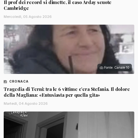
Il prof dei record si dimette, il caso Arday scuote
Cambridge
Mercoledì, 05 Agosto 2026
Fonte: Canale 10
CRONACA
Tragedia di Terni: tra le 6 vittime c’era Stefania. Il dolore
della Magliana: «Entusiasta per quella gita»
Martedì, 04 Agosto 2026