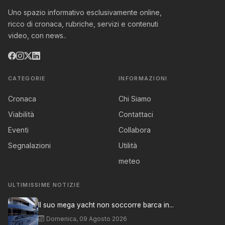
Uno spazio informativo esclusivamente online,
ricco di cronaca, rubriche, servizi e contenuti
video, con news..
CATEGORIE
INFORMAZIONI
Cronaca
Chi Siamo
Viabilità
Contattaci
Eventi
Collabora
Segnalazioni
Utilità
meteo
ULTIMISSIME NOTIZIE
Il suo mega yacht non soccorre barca in...
Domenica, 09 Agosto 2026