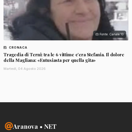
Fonte: Canale 10
CRONACA
Tragedia di Terni: tra le 6 vittime c’era Stefania. Il dolore
della Magliana: «Entusiasta per quella gita»
Martedì, 04 Agosto 2026
Aranova • NET