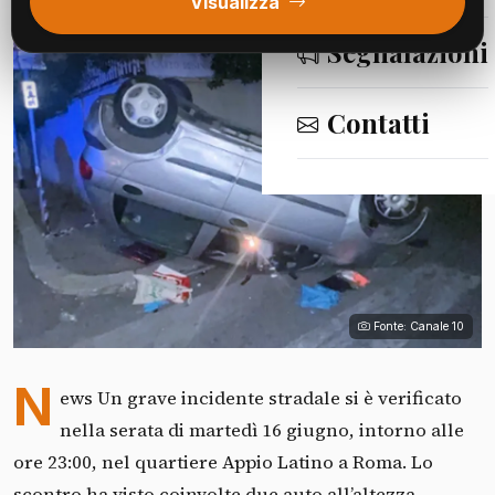
Visualizza
Segnalazioni
Contatti
Fonte: Canale 10
N
ews Un grave incidente stradale si è verificato
nella serata di martedì 16 giugno, intorno alle
ore 23:00, nel quartiere Appio Latino a Roma. Lo
scontro ha visto coinvolte due auto all’altezza