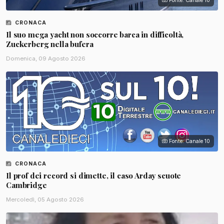
Fonte: Canale 10
CRONACA
Il suo mega yacht non soccorre barca in difficoltà,
Zuckerberg nella bufera
Domenica, 09 Agosto 2026
Fonte: Canale 10
CRONACA
Il prof dei record si dimette, il caso Arday scuote
Cambridge
Mercoledì, 05 Agosto 2026