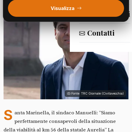
Visualizza
Segnalazioni
Contatti
Fonte: TRC Giornale (Civitavecchia)
S
anta Marinella, il sindaco Manuelli: “Siamo
perfettamente consapevoli della situazione
della viabilità al km 56 della statale Aurelia” La