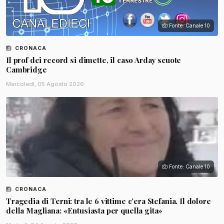
Fonte: Canale 10
CRONACA
Il prof dei record si dimette, il caso Arday scuote
Cambridge
Mercoledì, 05 Agosto 2026
Fonte: Canale 10
CRONACA
Tragedia di Terni: tra le 6 vittime c’era Stefania. Il dolore
della Magliana: «Entusiasta per quella gita»