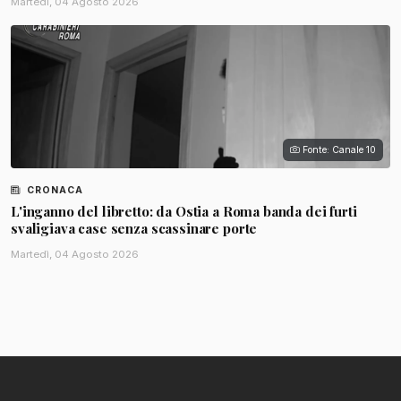
Martedì, 04 Agosto 2026
Fonte: Canale 10
CRONACA
L'inganno del libretto: da Ostia a Roma banda dei furti
svaligiava case senza scassinare porte
Martedì, 04 Agosto 2026