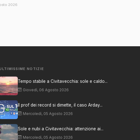
osto 2026
ULTIMISSIME NOTIZIE
Tempo stabile a Civitavecchia: sole e caldo...
Giovedì, 06 Agosto 2026
Il prof dei record si dimette, il caso Arday...
Mercoledì, 05 Agosto 2026
Sole e nubi a Civitavecchia: attenzione ai...
Mercoledì, 05 Agosto 2026