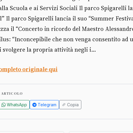
la Scuola e ai Servizi Sociali Il parco Spigarelli la
” Il parco Spigarelli lancia il suo “Summer Festiv
izza il “Concerto in ricordo del Maestro Alessand
ilus: “Inconcepibile che non venga consentito ad u
 svolgere la propria attività negli i...
completo originale qui
 ARTICOLO
WhatsApp
Telegram
Copia