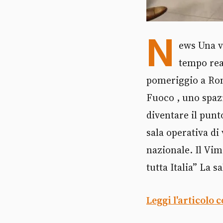
N
ews Una ve
tempo real
pomeriggio a Rom
Fuoco , uno spaz
diventare il punt
sala operativa di
nazionale. Il Vim
tutta Italia” La s
Leggi l'articolo 