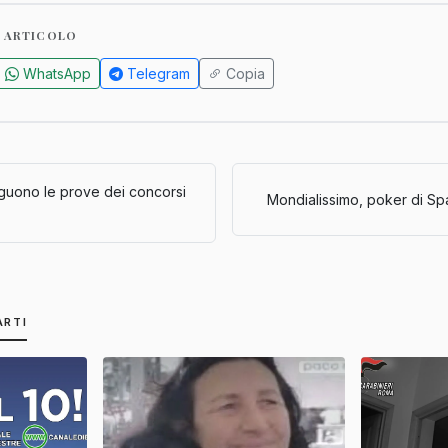
 ARTICOLO
WhatsApp
Telegram
Copia
guono le prove dei concorsi
Mondialissimo, poker di S
ARTI