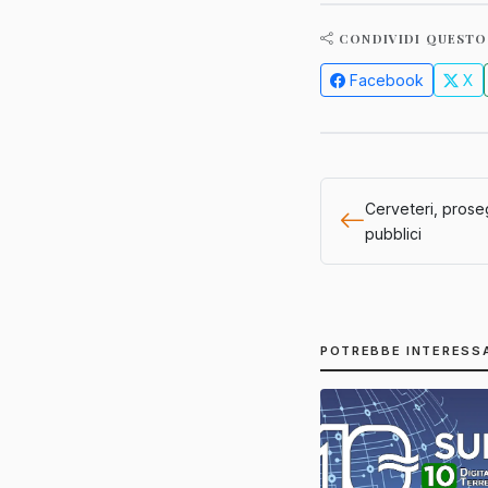
CONDIVIDI QUESTO
Facebook
X
Cerveteri, prose
pubblici
POTREBBE INTERESS