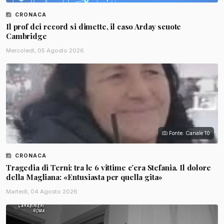
CRONACA
Il prof dei record si dimette, il caso Arday scuote
Cambridge
Mercoledì, 05 Agosto 2026
Fonte: Canale 10
CRONACA
Tragedia di Terni: tra le 6 vittime c’era Stefania. Il dolore
della Magliana: «Entusiasta per quella gita»
Martedì, 04 Agosto 2026