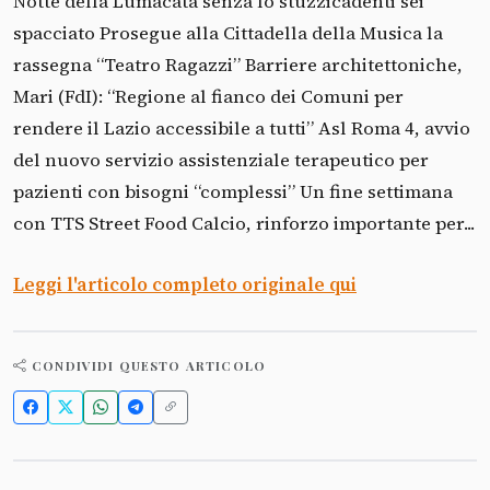
Notte della Lumacata senza lo stuzzicadenti sei
spacciato Prosegue alla Cittadella della Musica la
rassegna “Teatro Ragazzi” Barriere architettoniche,
Mari (FdI): “Regione al fianco dei Comuni per
rendere il Lazio accessibile a tutti” Asl Roma 4, avvio
del nuovo servizio assistenziale terapeutico per
pazienti con bisogni “complessi” Un fine settimana
con TTS Street Food Calcio, rinforzo importante per...
Leggi l'articolo completo originale qui
CONDIVIDI QUESTO ARTICOLO