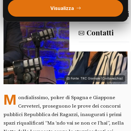
Visualizza
Segnalazioni
Contatti
Fonte: TRC Giornale (Civitavecchia)
M
ondialissimo, poker di Spagna e Giappone
Cerveteri, proseguono le prove dei concorsi
pubblici Repubblica dei Ragazzi, inaugurati i primi
spazi riqualificati “Ma ‘ndo vai se non ce l’hai”, nella