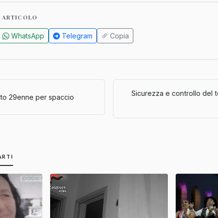
 ARTICOLO
WhatsApp
Telegram
Copia
Sicurezza e controllo del te
tato 29enne per spaccio
ARTI