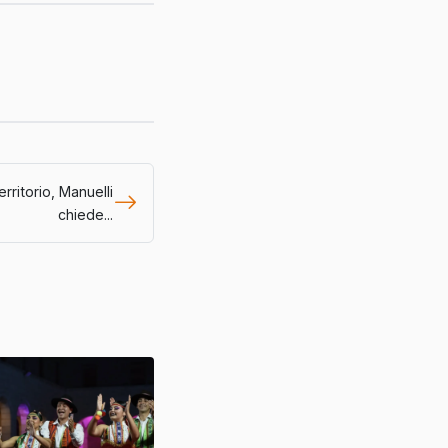
rritorio, Manuelli
chiede...