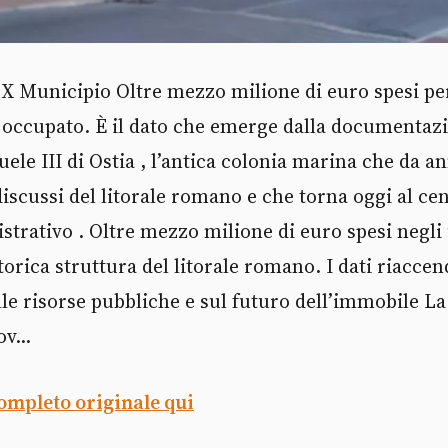
 X Municipio Oltre mezzo milione di euro spesi per
occupato. È il dato che emerge dalla documentazio
ele III di Ostia , l’antica colonia marina che da a
discussi del litorale romano e che torna oggi al cen
strativo . Oltre mezzo milione di euro spesi negli
storica struttura del litorale romano. I dati riaccen
lle risorse pubbliche e sul futuro dell’immobile La
v...
completo originale qui