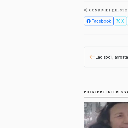
CONDIVIDI QUESTO
Facebook
X
Ladispoli, arres
POTREBBE INTERESS