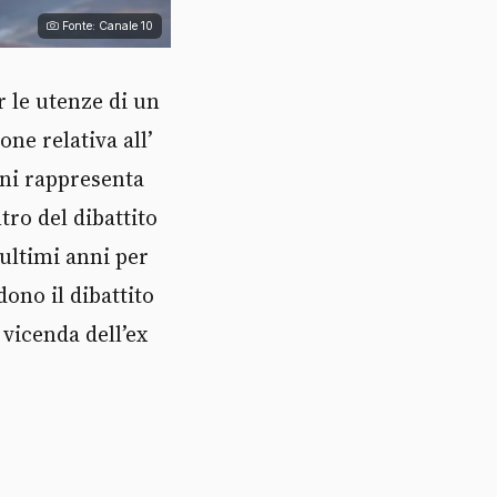
Fonte: Canale 10
 le utenze di un
ne relativa all’
nni rappresenta
tro del dibattito
 ultimi anni per
dono il dibattito
 vicenda dell’ex