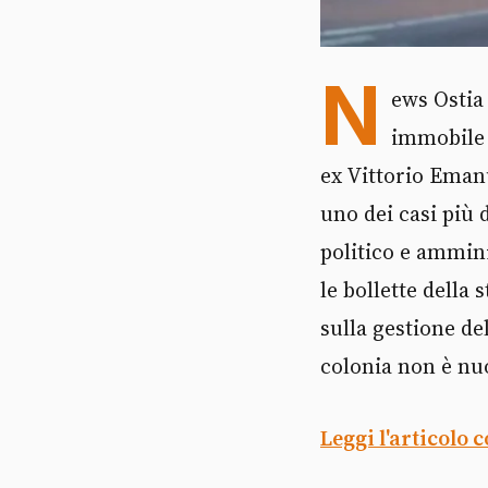
N
ews Ostia
immobile 
ex Vittorio Emanu
uno dei casi più 
politico e ammini
le bollette della 
sulla gestione de
colonia non è nuo
Leggi l'articolo 