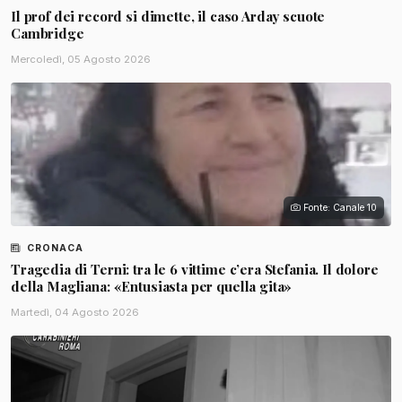
Il prof dei record si dimette, il caso Arday scuote
Cambridge
Mercoledì, 05 Agosto 2026
Fonte: Canale 10
CRONACA
Tragedia di Terni: tra le 6 vittime c’era Stefania. Il dolore
della Magliana: «Entusiasta per quella gita»
Martedì, 04 Agosto 2026