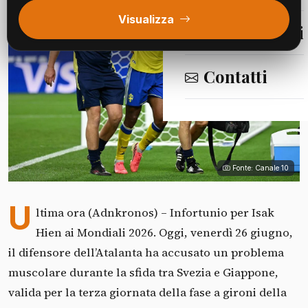
Visualizza
Segnalazioni
Contatti
Fonte: Canale 10
U
ltima ora (Adnkronos) – Infortunio per Isak
Hien ai Mondiali 2026. Oggi, venerdì 26 giugno,
il difensore dell’Atalanta ha accusato un problema
muscolare durante la sfida tra Svezia e Giappone,
valida per la terza giornata della fase a gironi della