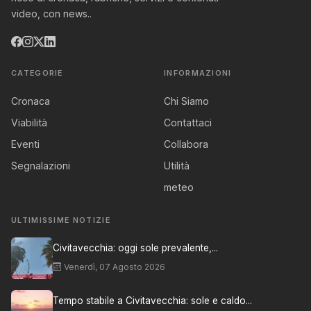
video, con news..
CATEGORIE
INFORMAZIONI
Cronaca
Chi Siamo
Viabilità
Contattaci
Eventi
Collabora
Segnalazioni
Utilità
meteo
ULTIMISSIME NOTIZIE
Civitavecchia: oggi sole prevalente,...
Venerdì, 07 Agosto 2026
Tempo stabile a Civitavecchia: sole e caldo...