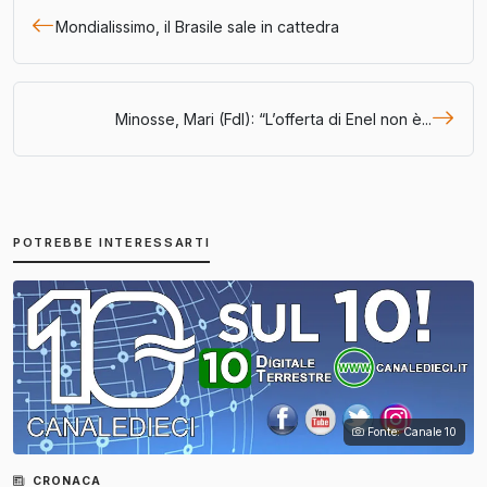
Mondialissimo, il Brasile sale in cattedra
Minosse, Mari (FdI): “L’offerta di Enel non è...
POTREBBE INTERESSARTI
Fonte: Canale 10
CRONACA