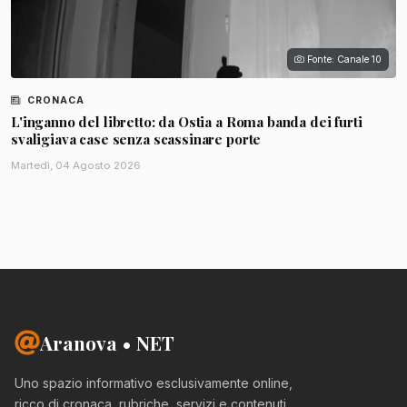
Fonte: Canale 10
CRONACA
L'inganno del libretto: da Ostia a Roma banda dei furti
svaligiava case senza scassinare porte
Martedì, 04 Agosto 2026
Aranova • NET
Uno spazio informativo esclusivamente online,
ricco di cronaca, rubriche, servizi e contenuti