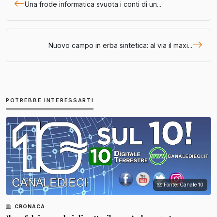
Una frode informatica svuota i conti di un...
Nuovo campo in erba sintetica: al via il maxi...
POTREBBE INTERESSARTI
Fonte: Canale 10
CRONACA