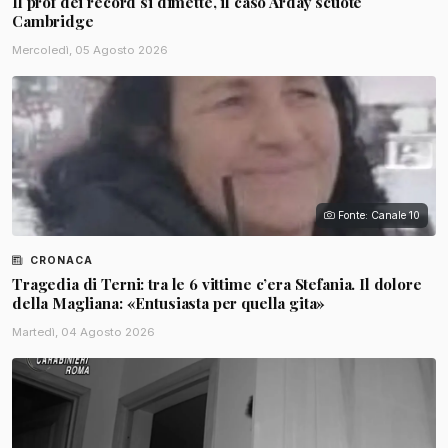
Il prof dei record si dimette, il caso Arday scuote
Cambridge
Mercoledì, 05 Agosto 2026
Fonte: Canale 10
CRONACA
Tragedia di Terni: tra le 6 vittime c’era Stefania. Il dolore
della Magliana: «Entusiasta per quella gita»
Martedì, 04 Agosto 2026