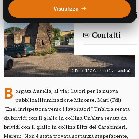
Visualizza
Segnalazioni
Contatti
Fonte: TRC Giornale (Civitavecchia)
B
orgata Aurelia, al via i lavori per la nuova
pubblica illuminazione Minosse, Mari (Fdi):
“Enel irrispettosa verso i lavoratori” Un’altra serata
da brividi con il giallo in collina Un’altra serata da
brividi con il giallo in collina Blitz dei Carabinieri,
Mereu: “Non è stata trovata sostanza stupefacente,