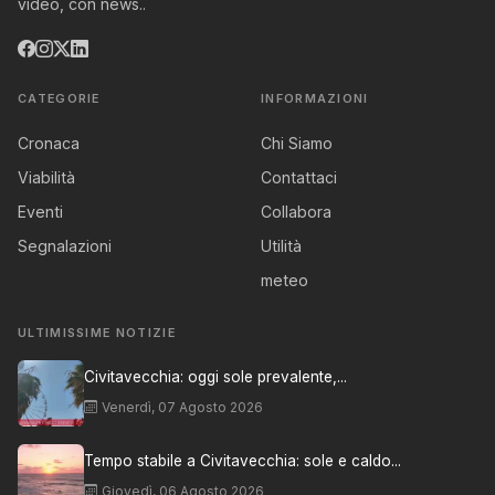
video, con news..
CATEGORIE
INFORMAZIONI
Cronaca
Chi Siamo
Viabilità
Contattaci
Eventi
Collabora
Segnalazioni
Utilità
meteo
ULTIMISSIME NOTIZIE
Civitavecchia: oggi sole prevalente,...
Venerdì, 07 Agosto 2026
Tempo stabile a Civitavecchia: sole e caldo...
Giovedì, 06 Agosto 2026