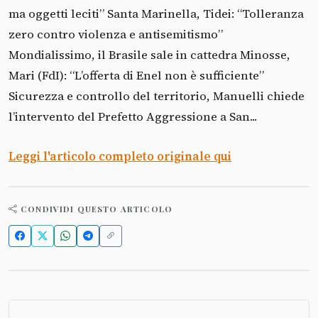
ma oggetti leciti” Santa Marinella, Tidei: “Tolleranza
zero contro violenza e antisemitismo”
Mondialissimo, il Brasile sale in cattedra Minosse,
Mari (FdI): “L’offerta di Enel non è sufficiente”
Sicurezza e controllo del territorio, Manuelli chiede
l’intervento del Prefetto Aggressione a San...
Leggi l'articolo completo originale qui
CONDIVIDI QUESTO ARTICOLO