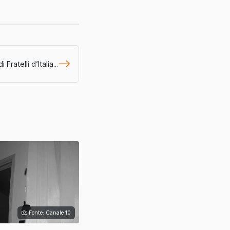
ratelli d’Italia...
Fonte: Canale 10