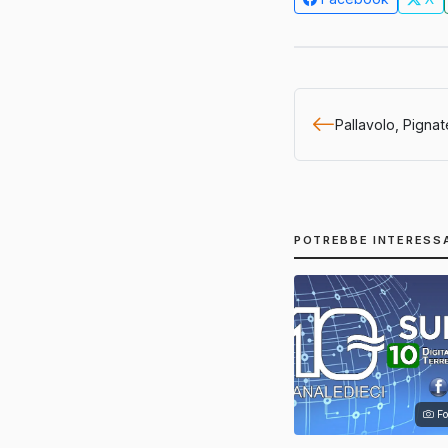
Pallavolo, Pignatel
POTREBBE INTERESS
Fo