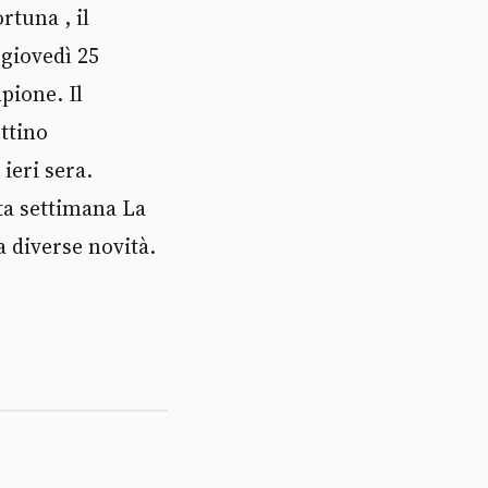
rtuna , il
giovedì 25
pione. Il
ttino
ieri sera.
ta settimana La
a diverse novità.