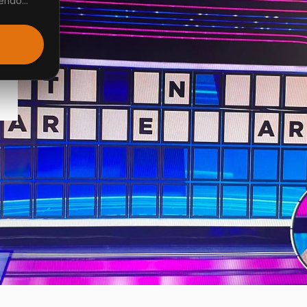
endo...