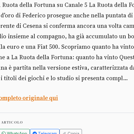
a Ruota della Fortuna su Canale 5 La Ruota della Fo
’oro di Federico prosegue anche nella puntata di 
rrente di Cesena si conferma ancora una volta cam
udio insieme al compagno, ha già accumulato un bo
a euro e una Fiat 500. Scopriamo quanto ha vinto 
e a La Ruota della Fortuna: quanto ha vinto Ques
na è partita nella versione estiva, caratterizzata d
 titoli dei giochi e lo studio si presenta compl...
completo originale qui
 ARTICOLO
WhatsApp
Telegram
Copia