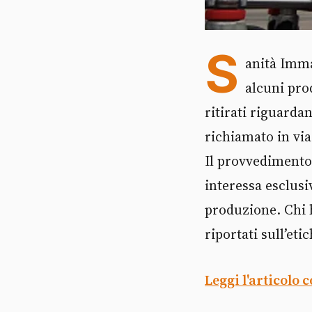
S
anità Imma
alcuni prod
ritirati riguarda
richiamato in via
Il provvedimento 
interessa esclusi
produzione. Chi h
riportati sull’eti
Leggi l'articolo 