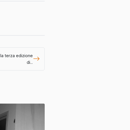
 la terza edizione
di...