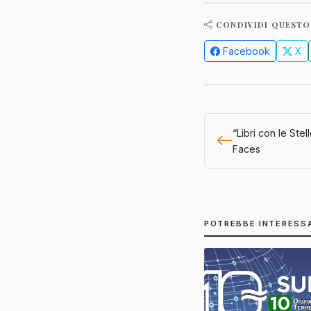
CONDIVIDI QUESTO
Facebook
X
“Libri con le Ste
Faces
POTREBBE INTERESS