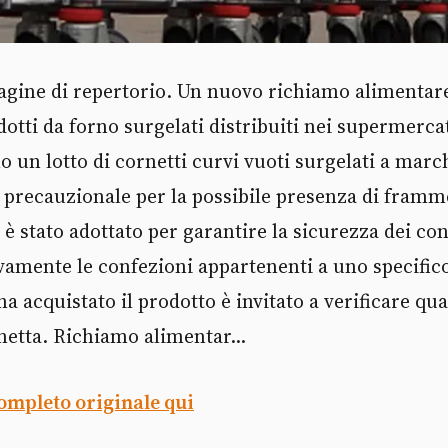
gine di repertorio. Un nuovo richiamo alimentar
otti da forno surgelati distribuiti nei supermercat
no un lotto di cornetti curvi vuoti surgelati a marc
 precauzionale per la possibile presenza di framme
è stato adottato per garantire la sicurezza dei co
vamente le confezioni appartenenti a uno specifico
a acquistato il prodotto è invitato a verificare qua
chetta. Richiamo alimentar...
completo originale qui