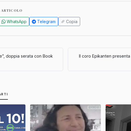
 ARTICOLO
WhatsApp
Telegram
Copia
lle”, doppia serata con Book
Il coro Epikanten presenta
ARTI