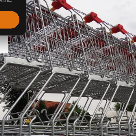
isti...