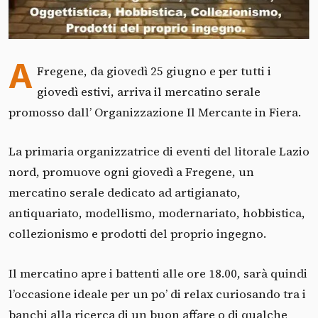
A
Fregene, da giovedì 25 giugno e per tutti i
giovedì estivi, arriva il mercatino serale
promosso dall’ Organizzazione Il Mercante in Fiera.
La primaria organizzatrice di eventi del litorale Lazio
nord, promuove ogni giovedì a Fregene, un
mercatino serale dedicato ad artigianato,
antiquariato, modellismo, modernariato, hobbistica,
collezionismo e prodotti del proprio ingegno.
Il mercatino apre i battenti alle ore 18.00, sarà quindi
l’occasione ideale per un po’ di relax curiosando tra i
banchi alla ricerca di un buon affare o di qualche