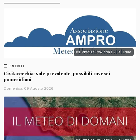
Fonte: La Provincia CV - Cultura
EVENTI
Civitavecchia: sole prevalente, possibili rovesci
pomeridiani
Domenica, 09 Agosto 2026