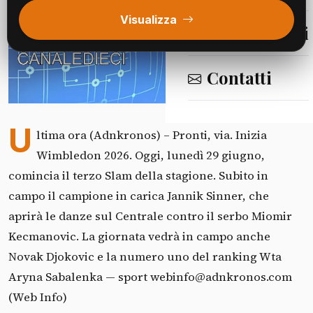
Visualizza
Segnalazioni
Contatti
Fonte: Canale 10
U
ltima ora (Adnkronos) – Pronti, via. Inizia
Wimbledon 2026. Oggi, lunedì 29 giugno,
comincia il terzo Slam della stagione. Subito in
campo il campione in carica Jannik Sinner, che
aprirà le danze sul Centrale contro il serbo Miomir
Kecmanovic. La giornata vedrà in campo anche
Novak Djokovic e la numero uno del ranking Wta
Aryna Sabalenka — sport webinfo@adnkronos.com
(Web Info)