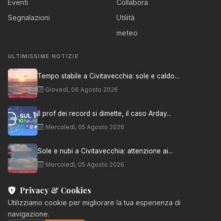
Eventi
Collabora
Segnalazioni
Utilità
meteo
ULTIMISSIME NOTIZIE
Tempo stabile a Civitavecchia: sole e caldo...
Giovedì, 06 Agosto 2026
Il prof dei record si dimette, il caso Arday...
Mercoledì, 05 Agosto 2026
Sole e nubi a Civitavecchia: attenzione ai...
Mercoledì, 05 Agosto 2026
Privacy & Cookies
Utilizziamo cookie per migliorare la tua esperienza di
navigazione.
© 2026 Aranova • NET. Tutti i diritti riservati.