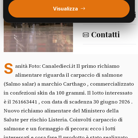
Visualizza
Segnalazioni
Contatti
Fonte: Canale 10
S
anità Foto: Canaledieci.it Il primo richiamo
alimentare riguarda il carpaccio di salmone
(Salmo salar) a marchio Carthago , commercializzato
in confezioni skin da 100 grammi. Il lotto interessato
è il 261663441 , con data di scadenza 30 giugno 2026 .
Nuovo richiamo alimentare del Ministero della
Salute per rischio Listeria. Coinvolti carpaccio di
salmone e un formaggio di pecora: ecco i lotti
interessati e cosa fare Il prodotto è stato realizzato