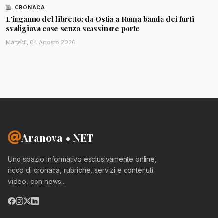
CRONACA
L'inganno del libretto: da Ostia a Roma banda dei furti
svaligiava case senza scassinare porte
Martedì, 04 Agosto 2026
Aranova • NET
Uno spazio informativo esclusivamente online,
ricco di cronaca, rubriche, servizi e contenuti
video, con news..