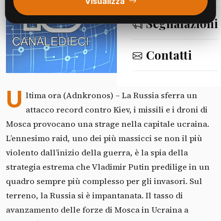
Visualizza
Segnalazioni
Contatti
Fonte: Canale 10
U
ltima ora (Adnkronos) – La Russia sferra un
attacco record contro Kiev, i missili e i droni di
Mosca provocano una strage nella capitale ucraina.
L’ennesimo raid, uno dei più massicci se non il più
violento dall’inizio della guerra, è la spia della
strategia estrema che Vladimir Putin predilige in un
quadro sempre più complesso per gli invasori. Sul
terreno, la Russia si è impantanata. Il tasso di
avanzamento delle forze di Mosca in Ucraina a