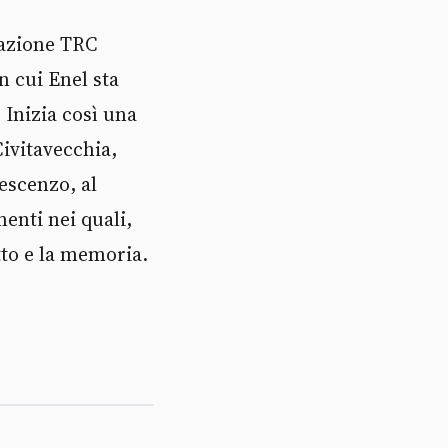
dazione TRC
n cui Enel sta
 Inizia così una
ivitavecchia,
escenzo, al
enti nei quali,
tto e la memoria.