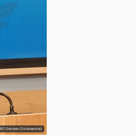
TRC Giornale (Civitavecchia)