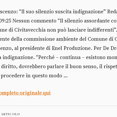
scenzo: “Il suo silenzio suscita indignazione” Re
 09:25 Nessun commento “Il silenzio assordante co
ne di Civitavecchia non può lasciare indifferenti”.
idente della commissione ambiente del Comune di C
enzo, al presidente di Enel Produzione. Per De Dr
ta indignazione. “Perché – continua – esistono mom
diritto, dovrebbero parlare il buon senso, il rispe
i procedere in questo modo ...
completo originale qui
 ARTICOLO