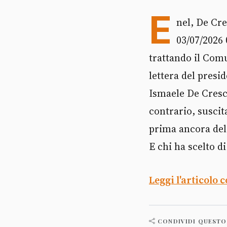
E
nel, De Cre
03/07/2026
trattando il Comu
lettera del pres
Ismaele De Cresc
contrario, susci
prima ancora del 
E chi ha scelto d
Leggi l'articolo 
CONDIVIDI QUESTO