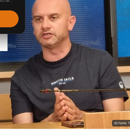
i di...
Fonte: 