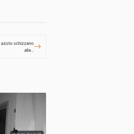
di azoto schizzano
alle...