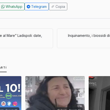
WhatsApp
Telegram
Copia
 al Mare” Ladispoli: date,
Inquinamento, i biossidi 
ARTI