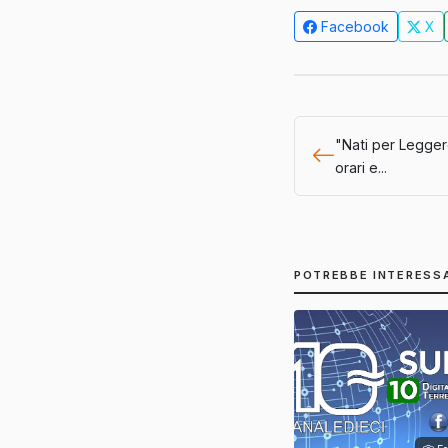
Facebook
X
"Nati per Leggere
orari e...
POTREBBE INTERESS