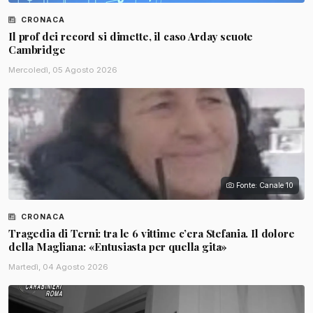
CRONACA
Il prof dei record si dimette, il caso Arday scuote
Cambridge
Mercoledì, 05 Agosto 2026
Fonte: Canale 10
CRONACA
Tragedia di Terni: tra le 6 vittime c’era Stefania. Il dolore
della Magliana: «Entusiasta per quella gita»
Martedì, 04 Agosto 2026