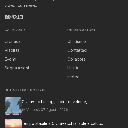
video, con news..
CATEGORIE
INFORMAZIONI
Cronaca
Chi Siamo
Viabilità
Contattaci
Eventi
Collabora
Segnalazioni
Utilità
meteo
ULTIMISSIME NOTIZIE
Civitavecchia: oggi sole prevalente,...
Venerdì, 07 Agosto 2026
Tempo stabile a Civitavecchia: sole e caldo...