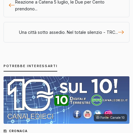
Reazione a Catena 5 luglio, le Due per Cento
prendono...
Una città sotto assedio. Nel totale silenzio - TRC...
POTREBBE INTERESSARTI
Fonte: Canale 10
CRONACA