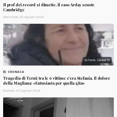
Il prof dei record si dimette, il caso Arday scuote
Cambridge
Mercoledì, 05 Agosto 2026
Fonte: Canale 10
CRONACA
Tragedia di Terni: tra le 6 vittime c’era Stefania. Il dolore
della Magliana: «Entusiasta per quella gita»
Martedì, 04 Agosto 2026