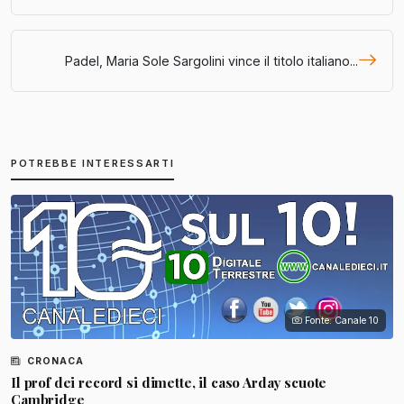
Padel, Maria Sole Sargolini vince il titolo italiano...
POTREBBE INTERESSARTI
Fonte: Canale 10
CRONACA
Il prof dei record si dimette, il caso Arday scuote
Cambridge