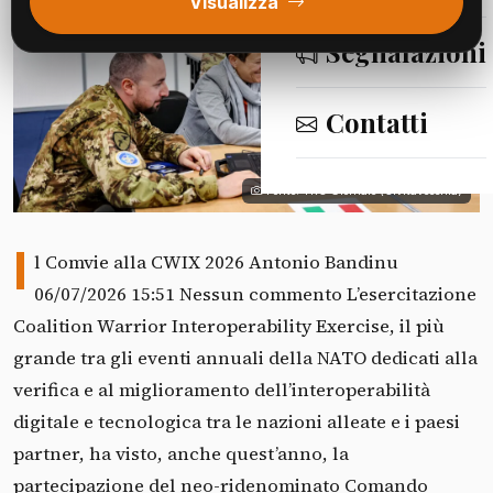
Visualizza
Segnalazioni
Contatti
Fonte: TRC Giornale (Civitavecchia)
I
l Comvie alla CWIX 2026 Antonio Bandinu
06/07/2026 15:51 Nessun commento L’esercitazione
Coalition Warrior Interoperability Exercise, il più
grande tra gli eventi annuali della NATO dedicati alla
verifica e al miglioramento dell’interoperabilità
digitale e tecnologica tra le nazioni alleate e i paesi
partner, ha visto, anche quest’anno, la
partecipazione del neo-ridenominato Comando