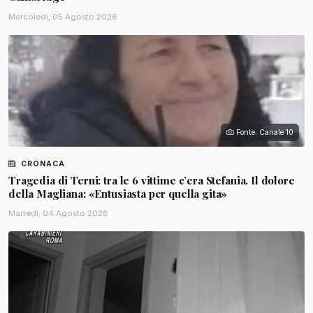
Mercoledì, 05 Agosto 2026
Fonte: Canale 10
CRONACA
Tragedia di Terni: tra le 6 vittime c’era Stefania. Il dolore
della Magliana: «Entusiasta per quella gita»
Martedì, 04 Agosto 2026