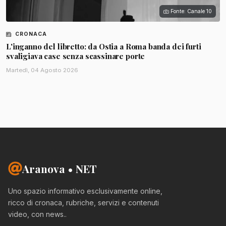
Fonte: Canale 10
CRONACA
L'inganno del libretto: da Ostia a Roma banda dei furti
svaligiava case senza scassinare porte
Martedì, 04 Agosto 2026
Aranova • NET
Uno spazio informativo esclusivamente online,
ricco di cronaca, rubriche, servizi e contenuti
video, con news..