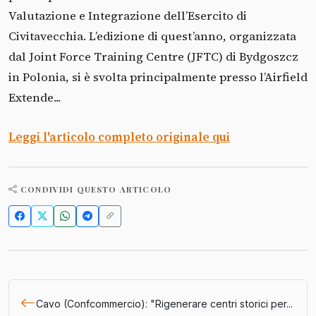
Valutazione e Integrazione dell’Esercito di
Civitavecchia. L’edizione di quest’anno, organizzata
dal Joint Force Training Centre (JFTC) di Bydgoszcz
in Polonia, si è svolta principalmente presso l’Airfield
Extende...
Leggi l'articolo completo originale qui
CONDIVIDI QUESTO ARTICOLO
Cavo (Confcommercio): "Rigenerare centri storici per...