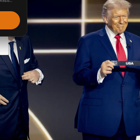
isti...