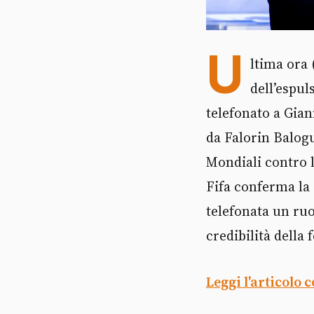
U
ltima ora 
dell’espu
telefonato a Gian
da Falorin Balogu
Mondiali contro l
Fifa conferma la
telefonata un ruo
credibilità della 
Leggi l'articolo 