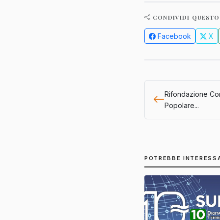
CONDIVIDI QUESTO
Facebook
X
Rifondazione Com
Popolare...
POTREBBE INTERESS