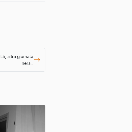
FL5, altra giornata
nera...