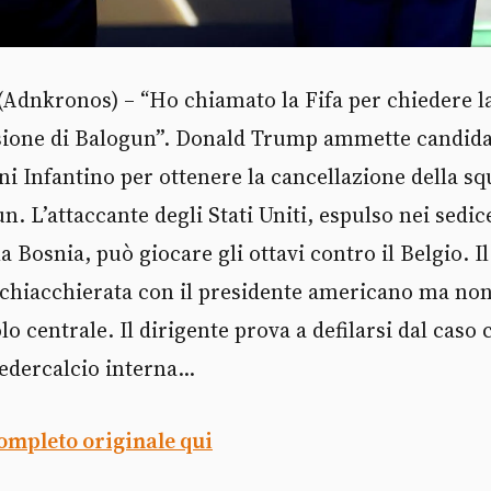
(Adnkronos) – “Ho chiamato la Fifa per chiedere l
lsione di Balogun”. Donald Trump ammette candid
ni Infantino per ottenere la cancellazione della sq
n. L’attaccante degli Stati Uniti, espulso nei sedic
a Bosnia, può giocare gli ottavi contro il Belgio. Il
 chiacchierata con il presidente americano ma non 
lo centrale. Il dirigente prova a defilarsi dal caso
federcalcio interna...
completo originale qui