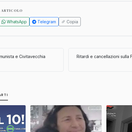
 ARTICOLO
WhatsApp
Telegram
Copia
unista e Civitavecchia
Ritardi e cancellazioni sulla 
ARTI