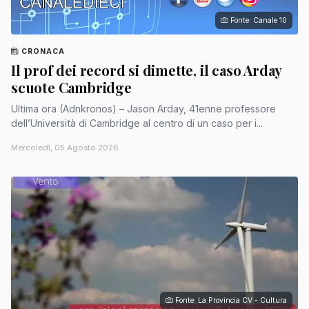
Fonte: Canale 10
CRONACA
Il prof dei record si dimette, il caso Arday
scuote Cambridge
Ultima ora (Adnkronos) – Jason Arday, 41enne professore
dell’Università di Cambridge al centro di un caso per i...
Mercoledì, 05 Agosto 2026
Fonte: La Provincia CV - Cultura