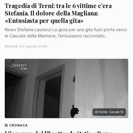
Tragedia di Terni: tra le 6 vittime c’era
Stefania. Il dolore della Magliana:
«Entusiasta per quella gita»
News Stefania Laurenzi La gioia per una gita fuori porta verso
le Cascate delle Marmore, l’entusiasmo raccontato...
Martedì, 04 Agosto 2026
Fonte: Canale 10
CRONACA