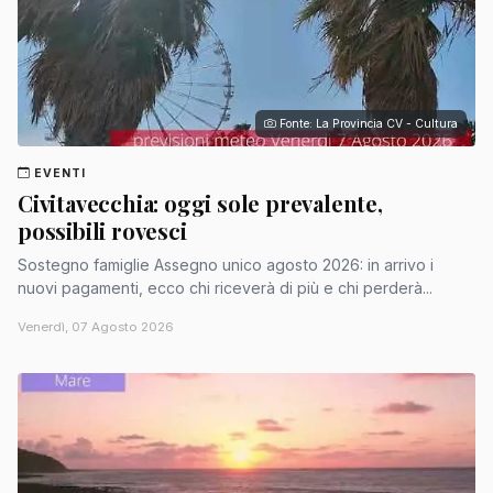
Fonte: La Provincia CV - Cultura
EVENTI
Civitavecchia: oggi sole prevalente,
possibili rovesci
Sostegno famiglie Assegno unico agosto 2026: in arrivo i
nuovi pagamenti, ecco chi riceverà di più e chi perderà...
Venerdì, 07 Agosto 2026