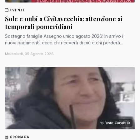
EVENTI
Sole e nubi a Civitavecchia: attenzione ai
temporali pomeridiani
Sostegno famiglie Assegno unico agosto 2026: in arrivo i
nuovi pagamenti, ecco chi riceverà di più e chi perderà...
Mercoledì, 05 Agosto 2026
Fonte: Canale 10
CRONACA