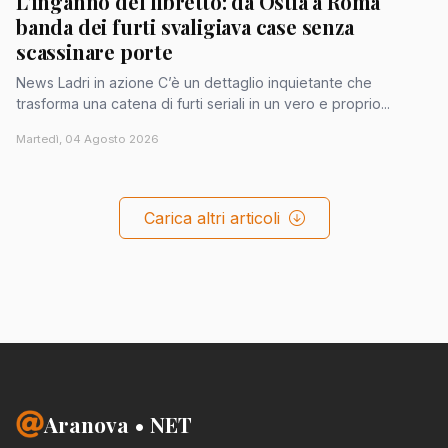
L'inganno del libretto: da Ostia a Roma
banda dei furti svaligiava case senza
scassinare porte
News Ladri in azione C’è un dettaglio inquietante che
trasforma una catena di furti seriali in un vero e proprio...
Martedì, 04 Agosto 2026
Carica altri articoli
Aranova • NET