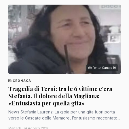
Fonte: Canale 10
CRONACA
Tragedia di Terni: tra le 6 vittime c’era
Stefania. Il dolore della Magliana:
«Entusiasta per quella gita»
News Stefania Laurenzi La gioia per una gita fuori porta
verso le Cascate delle Marmore, l’entusiasmo raccontato...
Martedì, 04 Agosto 2026