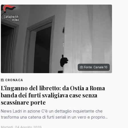
Fonte: Canale 10
CRONACA
L'inganno del libretto: da Ostia a Roma
banda dei furti svaligiava case senza
scassinare porte
News Ladri in azione C’è un dettaglio inquietante che
trasforma una catena di furti seriali in un vero e proprio...
Martedì, 04 Agosto 2026