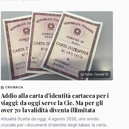
Fonte: Canale 10
CRONACA
Addio alla carta d'identità cartacea per i
viaggi: da oggi serve la Cie. Ma per gli
over 70 la validità diventa illimitata
Attualità Scatta da oggi, 4 agosto 2026, uno snodo
cruciale per i documenti d’identità degli italiani: la carta...