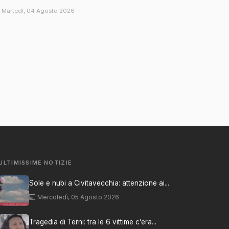
Martedì, 04 Agosto 2026
ULTIMISSIME NOTIZIE
Sole e nubi a Civitavecchia: attenzione ai...
Mercoledì, 05 Agosto 2026
Tragedia di Terni: tra le 6 vittime c’era...