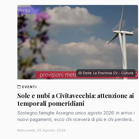
Fonte: La Provincia CV - Cultura
EVENTI
Sole e nubi a Civitavecchia: attenzione ai
temporali pomeridiani
Sostegno famiglie Assegno unico agosto 2026: in arrivo i
nuovi pagamenti, ecco chi riceverà di più e chi perderà...
Mercoledì, 05 Agosto 2026