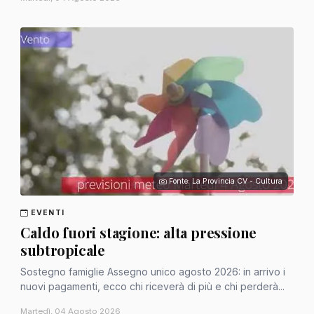
Fonte: La Provincia CV - Cultura
EVENTI
Caldo fuori stagione: alta pressione
subtropicale
Sostegno famiglie Assegno unico agosto 2026: in arrivo i
nuovi pagamenti, ecco chi riceverà di più e chi perderà...
Martedì, 04 Agosto 2026