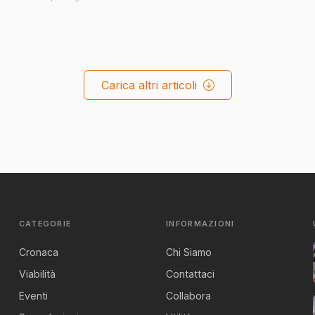
Carica altri articoli
CATEGORIE
INFORMAZIONI
Cronaca
Chi Siamo
Viabilità
Contattaci
Eventi
Collabora