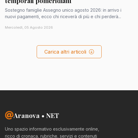
temporali pomeridiani
Sostegno famiglie Assegno unico agosto 2026: in arrivo i
nuovi pagamenti, ecco chi riceverà di più e chi perderà...
Mercoledì, 05 Agosto 2026
Carica altri articoli
Aranova • NET
Uno spazio informativo esclusivamente online,
ricco di cronaca, rubriche, servizi e contenuti