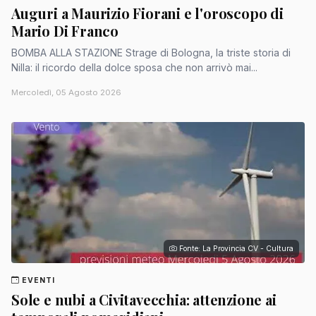
Auguri a Maurizio Fiorani e l'oroscopo di
Mario Di Franco
BOMBA ALLA STAZIONE Strage di Bologna, la triste storia di
Nilla: il ricordo della dolce sposa che non arrivò mai...
Mercoledì, 05 Agosto 2026
Fonte: La Provincia CV - Cultura
EVENTI
Sole e nubi a Civitavecchia: attenzione ai