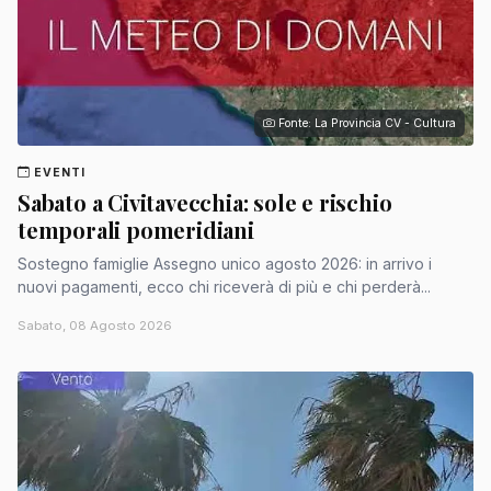
Fonte: La Provincia CV - Cultura
EVENTI
Sabato a Civitavecchia: sole e rischio
temporali pomeridiani
Sostegno famiglie Assegno unico agosto 2026: in arrivo i
nuovi pagamenti, ecco chi riceverà di più e chi perderà...
Sabato, 08 Agosto 2026