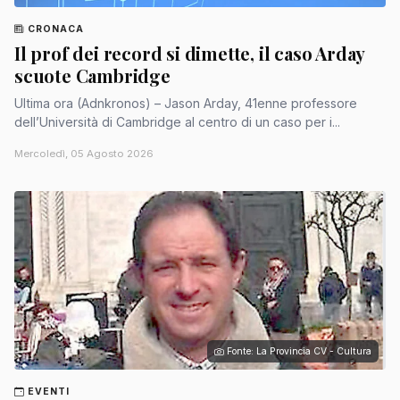
CRONACA
Il prof dei record si dimette, il caso Arday
scuote Cambridge
Ultima ora (Adnkronos) – Jason Arday, 41enne professore
dell’Università di Cambridge al centro di un caso per i...
Mercoledì, 05 Agosto 2026
Fonte: La Provincia CV - Cultura
EVENTI