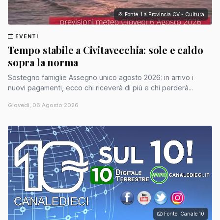
Fonte: La Provincia CV - Cultura
EVENTI
Tempo stabile a Civitavecchia: sole e caldo
sopra la norma
Sostegno famiglie Assegno unico agosto 2026: in arrivo i
nuovi pagamenti, ecco chi riceverà di più e chi perderà...
Giovedì, 06 Agosto 2026
Fonte: Canale 10