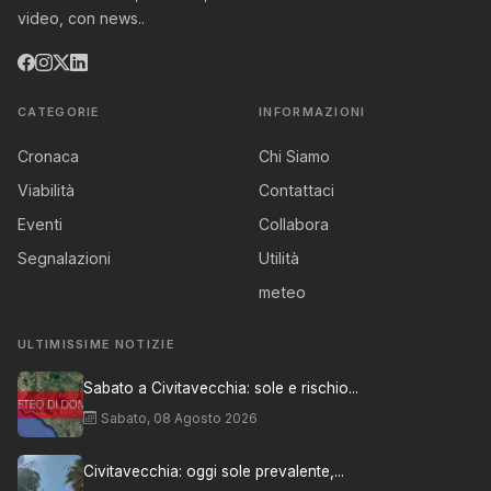
video, con news..
CATEGORIE
INFORMAZIONI
Cronaca
Chi Siamo
Viabilità
Contattaci
Eventi
Collabora
Segnalazioni
Utilità
meteo
ULTIMISSIME NOTIZIE
Sabato a Civitavecchia: sole e rischio...
Sabato, 08 Agosto 2026
Civitavecchia: oggi sole prevalente,...