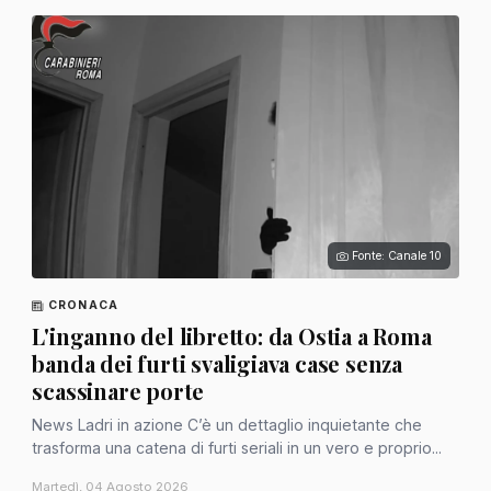
Fonte: Canale 10
CRONACA
L'inganno del libretto: da Ostia a Roma
banda dei furti svaligiava case senza
scassinare porte
News Ladri in azione C’è un dettaglio inquietante che
trasforma una catena di furti seriali in un vero e proprio...
Martedì, 04 Agosto 2026