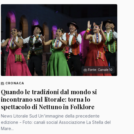
Fonte: Canale 10
CRONACA
Quando le tradizioni dal mondo si
incontrano sul litorale: torna lo
spettacolo di Nettuno in Folklore
News Litorale Sud Un'immagine della precedente
edizione - Foto: canali social Associazione La Stella del
Mare...