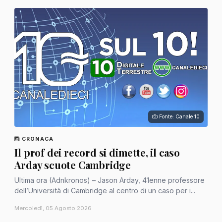
Fonte: Canale 10
CRONACA
Il prof dei record si dimette, il caso
Arday scuote Cambridge
Ultima ora (Adnkronos) – Jason Arday, 41enne professore
dell’Università di Cambridge al centro di un caso per i...
Mercoledì, 05 Agosto 2026