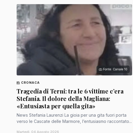
Fonte: Canale 10
CRONACA
Tragedia di Terni: tra le 6 vittime c’era
Stefania. Il dolore della Magliana:
«Entusiasta per quella gita»
News Stefania Laurenzi La gioia per una gita fuori porta
verso le Cascate delle Marmore, l’entusiasmo raccontato...
Martedì, 04 Agosto 2026