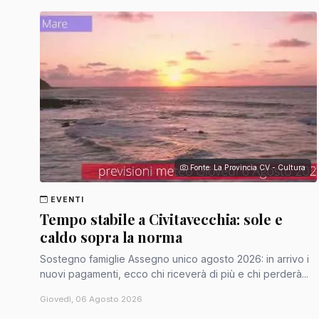
Fonte: La Provincia CV - Cultura
EVENTI
Tempo stabile a Civitavecchia: sole e
caldo sopra la norma
Sostegno famiglie Assegno unico agosto 2026: in arrivo i
nuovi pagamenti, ecco chi riceverà di più e chi perderà...
Giovedì, 06 Agosto 2026