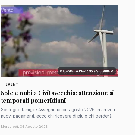
Fonte: La Provincia CV - Cultura
EVENTI
Sole e nubi a Civitavecchia: attenzione ai
temporali pomeridiani
Sostegno famiglie Assegno unico agosto 2026: in arrivo i
nuovi pagamenti, ecco chi riceverà di più e chi perderà...
Mercoledì, 05 Agosto 2026