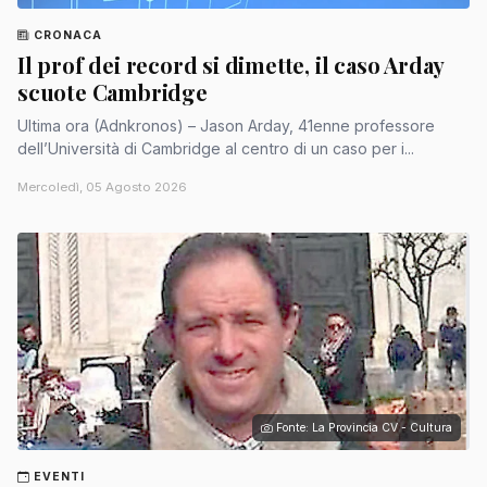
CRONACA
Il prof dei record si dimette, il caso Arday
scuote Cambridge
Ultima ora (Adnkronos) – Jason Arday, 41enne professore
dell’Università di Cambridge al centro di un caso per i...
Mercoledì, 05 Agosto 2026
Fonte: La Provincia CV - Cultura
EVENTI