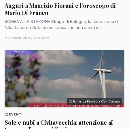
Auguri a Maurizio Fiorani e l'oroscopo di
Mario Di Franco
BOMBA ALLA STAZIONE Strage di Bologna, la triste storia di
Nilla: il ricordo della dolce sposa che non arrivò mai...
Mercoledì, 05 Agosto 2026
Fonte: La Provincia CV - Cultura
EVENTI
Sole e nubi a Civitavecchia: attenzione ai