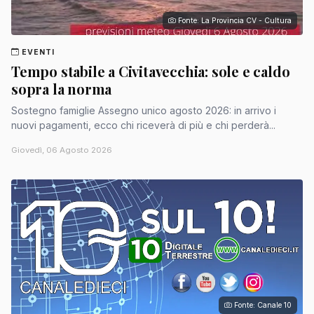
Fonte: La Provincia CV - Cultura
EVENTI
Tempo stabile a Civitavecchia: sole e caldo
sopra la norma
Sostegno famiglie Assegno unico agosto 2026: in arrivo i
nuovi pagamenti, ecco chi riceverà di più e chi perderà...
Giovedì, 06 Agosto 2026
Fonte: Canale 10