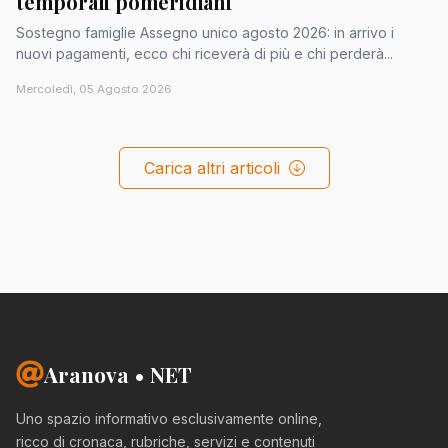
temporali pomeridiani
Sostegno famiglie Assegno unico agosto 2026: in arrivo i
nuovi pagamenti, ecco chi riceverà di più e chi perderà...
Mercoledì, 05 Agosto 2026
Carica altri articoli
Aranova • NET
Uno spazio informativo esclusivamente online,
ricco di cronaca, rubriche, servizi e contenuti