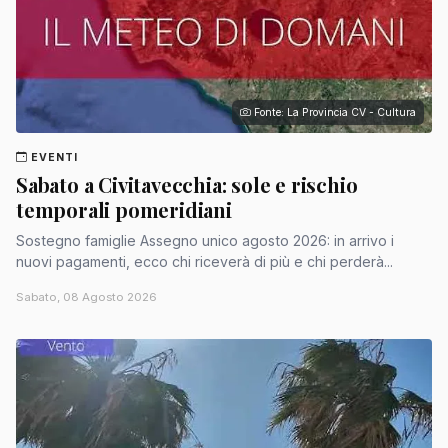
Fonte: La Provincia CV - Cultura
EVENTI
Sabato a Civitavecchia: sole e rischio
temporali pomeridiani
Sostegno famiglie Assegno unico agosto 2026: in arrivo i
nuovi pagamenti, ecco chi riceverà di più e chi perderà...
Sabato, 08 Agosto 2026