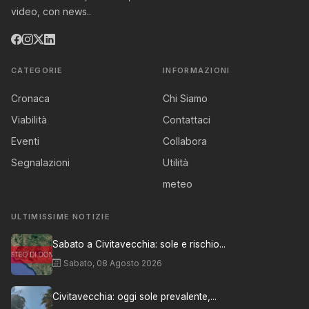
video, con news..
CATEGORIE
INFORMAZIONI
Cronaca
Chi Siamo
Viabilità
Contattaci
Eventi
Collabora
Segnalazioni
Utilità
meteo
ULTIMISSIME NOTIZIE
Sabato a Civitavecchia: sole e rischio...
Sabato, 08 Agosto 2026
Civitavecchia: oggi sole prevalente,...