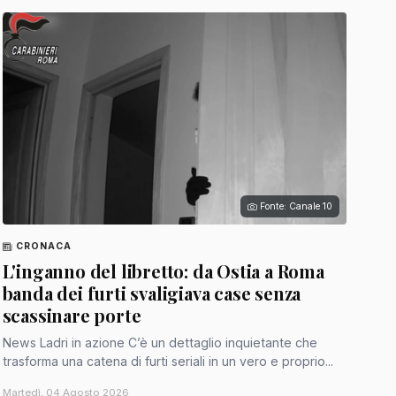
Fonte: Canale 10
CRONACA
L'inganno del libretto: da Ostia a Roma
banda dei furti svaligiava case senza
scassinare porte
News Ladri in azione C’è un dettaglio inquietante che
trasforma una catena di furti seriali in un vero e proprio...
Martedì, 04 Agosto 2026