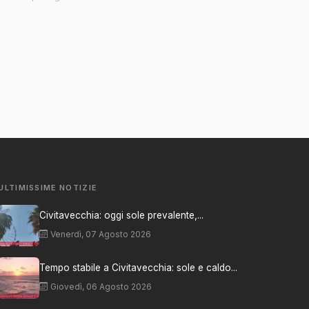
ULTIMISSIME NOTIZIE
Civitavecchia: oggi sole prevalente,...
Venerdì, 07 Agosto 2026
Tempo stabile a Civitavecchia: sole e caldo...
Giovedì, 06 Agosto 2026