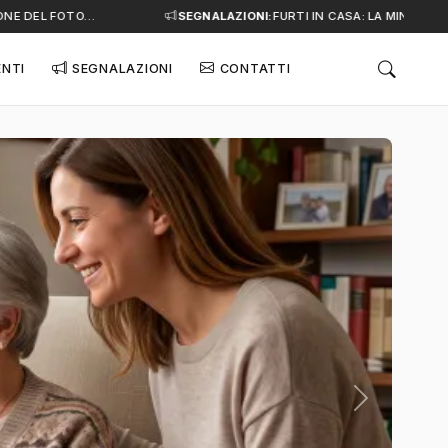
 DEL FOTO…
SEGNALAZIONI:
FURTI IN CASA: LA MINACCIA SI
ENTI
SEGNALAZIONI
CONTATTI
Successivo