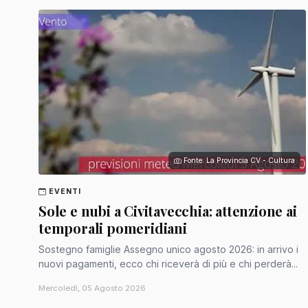
Fonte: La Provincia CV - Cultura
EVENTI
Sole e nubi a Civitavecchia: attenzione ai
temporali pomeridiani
Sostegno famiglie Assegno unico agosto 2026: in arrivo i
nuovi pagamenti, ecco chi riceverà di più e chi perderà...
Mercoledì, 05 Agosto 2026