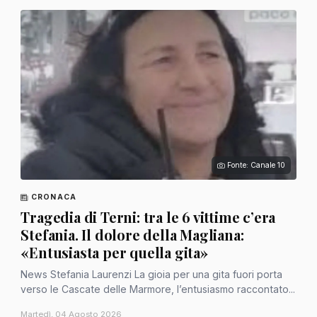
Fonte: Canale 10
CRONACA
Tragedia di Terni: tra le 6 vittime c’era
Stefania. Il dolore della Magliana:
«Entusiasta per quella gita»
News Stefania Laurenzi La gioia per una gita fuori porta
verso le Cascate delle Marmore, l’entusiasmo raccontato...
Martedì, 04 Agosto 2026