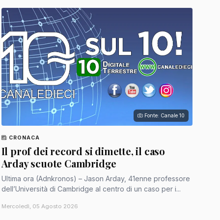
Fonte: Canale 10
CRONACA
Il prof dei record si dimette, il caso
Arday scuote Cambridge
Ultima ora (Adnkronos) – Jason Arday, 41enne professore
dell’Università di Cambridge al centro di un caso per i...
Mercoledì, 05 Agosto 2026