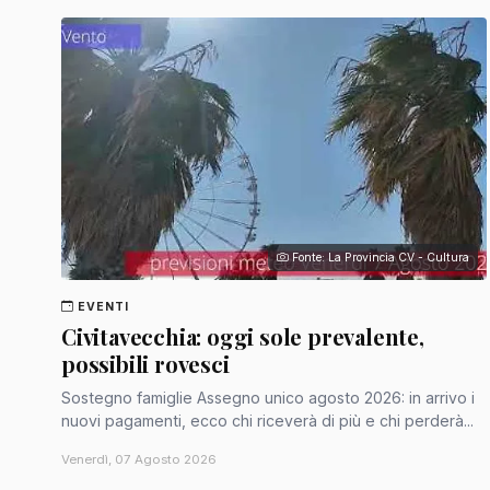
Fonte: La Provincia CV - Cultura
EVENTI
Civitavecchia: oggi sole prevalente,
possibili rovesci
Sostegno famiglie Assegno unico agosto 2026: in arrivo i
nuovi pagamenti, ecco chi riceverà di più e chi perderà...
Venerdì, 07 Agosto 2026