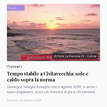
Fonte: La Provincia CV - Cultura
EVENTI
Tempo stabile a Civitavecchia: sole e
caldo sopra la norma
Sostegno famiglie Assegno unico agosto 2026: in arrivo i
nuovi pagamenti, ecco chi riceverà di più e chi perderà...
Giovedì, 06 Agosto 2026