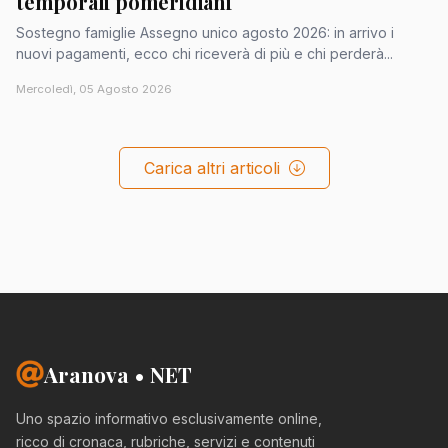
temporali pomeridiani
Sostegno famiglie Assegno unico agosto 2026: in arrivo i
nuovi pagamenti, ecco chi riceverà di più e chi perderà...
Mercoledì, 05 Agosto 2026
Carica altri articoli
Aranova • NET
Uno spazio informativo esclusivamente online,
ricco di cronaca, rubriche, servizi e contenuti