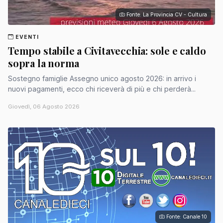
Fonte: La Provincia CV - Cultura
EVENTI
Tempo stabile a Civitavecchia: sole e caldo
sopra la norma
Sostegno famiglie Assegno unico agosto 2026: in arrivo i
nuovi pagamenti, ecco chi riceverà di più e chi perderà...
Giovedì, 06 Agosto 2026
Fonte: Canale 10