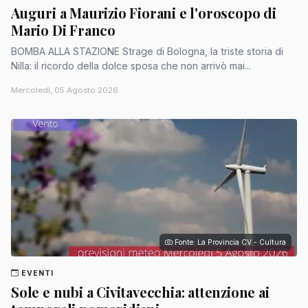
Auguri a Maurizio Fiorani e l'oroscopo di
Mario Di Franco
BOMBA ALLA STAZIONE Strage di Bologna, la triste storia di
Nilla: il ricordo della dolce sposa che non arrivò mai...
Mercoledì, 05 Agosto 2026
Fonte: La Provincia CV - Cultura
EVENTI
Sole e nubi a Civitavecchia: attenzione ai