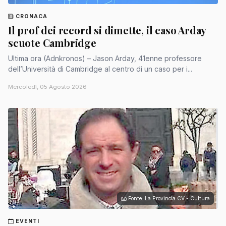
CRONACA
Il prof dei record si dimette, il caso Arday
scuote Cambridge
Ultima ora (Adnkronos) – Jason Arday, 41enne professore
dell’Università di Cambridge al centro di un caso per i...
Mercoledì, 05 Agosto 2026
Fonte: La Provincia CV - Cultura
EVENTI