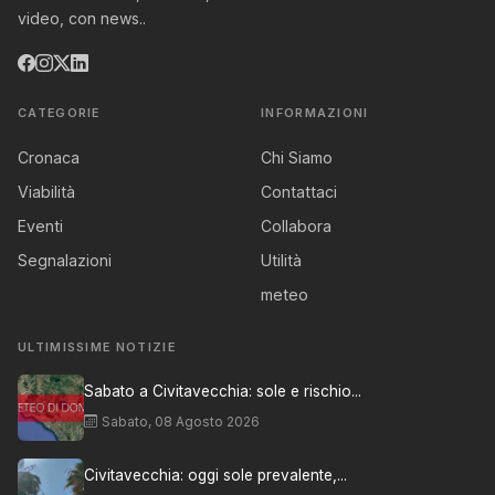
video, con news..
CATEGORIE
INFORMAZIONI
Cronaca
Chi Siamo
Viabilità
Contattaci
Eventi
Collabora
Segnalazioni
Utilità
meteo
ULTIMISSIME NOTIZIE
Sabato a Civitavecchia: sole e rischio...
Sabato, 08 Agosto 2026
Civitavecchia: oggi sole prevalente,...