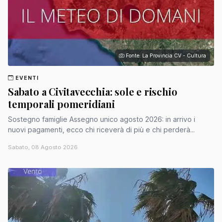
Fonte: La Provincia CV - Cultura
EVENTI
Sabato a Civitavecchia: sole e rischio
temporali pomeridiani
Sostegno famiglie Assegno unico agosto 2026: in arrivo i
nuovi pagamenti, ecco chi riceverà di più e chi perderà...
Sabato, 08 Agosto 2026